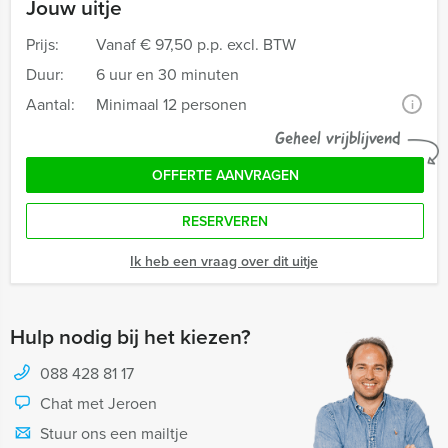
Jouw uitje
Prijs:
Vanaf
€ 97,50 p.p. excl. BTW
Duur:
6 uur en 30 minuten
Aantal:
Minimaal 12 personen
i
Geheel vrijblijvend
OFFERTE AANVRAGEN
RESERVEREN
Ik heb een vraag over dit uitje
Hulp nodig bij het kiezen?
088 428 81 17
Chat met Jeroen
Stuur ons een mailtje