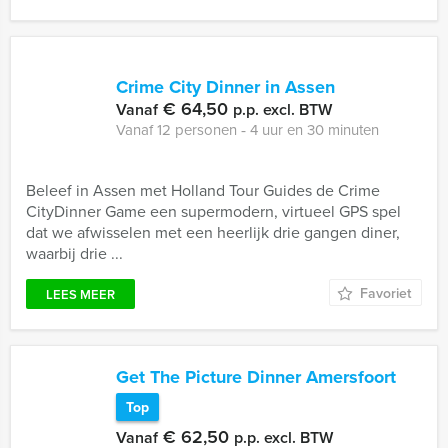
Crime City Dinner in Assen
€ 64,50
Vanaf
p.p. excl. BTW
Vanaf 12 personen ‐ 4 uur en 30 minuten
Beleef in Assen met Holland Tour Guides de Crime
CityDinner Game een supermodern, virtueel GPS spel
dat we afwisselen met een heerlijk drie gangen diner,
waarbij drie ...
Favoriet
LEES MEER
Get The Picture Dinner Amersfoort
Top
€ 62,50
Vanaf
p.p. excl. BTW