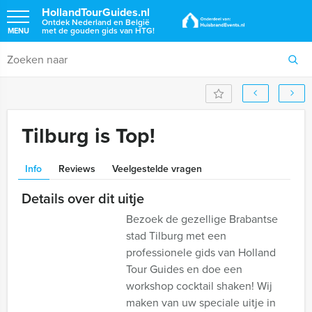
HollandTourGuides.nl
Ontdek Nederland en België
met de gouden gids van HTG!
MENU
Tilburg is Top!
Info
Reviews
Veelgestelde vragen
Details over dit uitje
Bezoek de gezellige Brabantse
stad Tilburg met een
professionele gids van Holland
Tour Guides en doe een
workshop cocktail shaken! Wij
maken van uw speciale uitje in