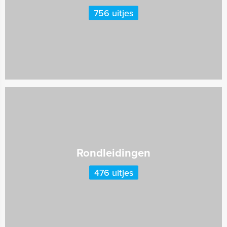
756 uitjes
Rondleidingen
476 uitjes