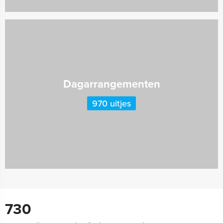
Dagarrangementen
970 uitjes
730