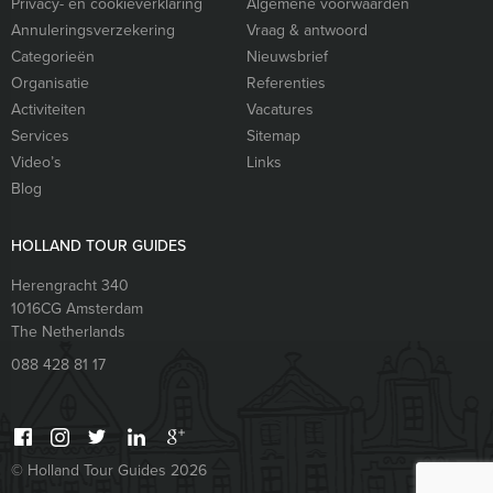
Privacy- en cookieverklaring
Algemene voorwaarden
Annuleringsverzekering
Vraag & antwoord
Categorieën
Nieuwsbrief
Organisatie
Referenties
Activiteiten
Vacatures
Services
Sitemap
Video’s
Links
Blog
HOLLAND TOUR GUIDES
Herengracht 340
1016CG
Amsterdam
The Netherlands
088 428 81 17
© Holland Tour Guides 2026