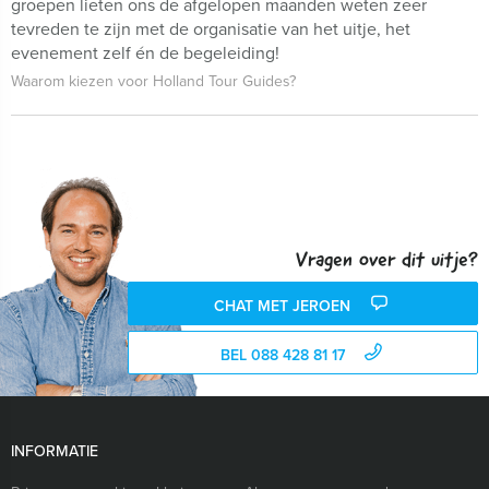
groepen lieten ons de afgelopen maanden weten zeer
tevreden te zijn met de organisatie van het uitje, het
evenement zelf én de begeleiding!
Waarom kiezen voor Holland Tour Guides?
Vragen over dit uitje?
CHAT MET JEROEN
BEL 088 428 81 17
INFORMATIE