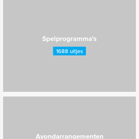
Spelprogramma's
1688 uitjes
Avondarrangementen