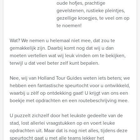
oude hofjes, prachtige
gevelstenen, rustieke pleintjes,
gezellige kroegjes, te veel om op
te noemen!
Wat? We nemen u helemaal niet mee, dat zou te
gemakkelijk zijn. Daarbij komt nog dat wij u dan
moeten vertellen wat wij leuk vinden om te bekijken,
terwijl u dat veel beter zelf kunt bepalen.
Nee, wij van Holland Tour Guides weten iets beters; we
hebben een fantastische speurtocht voor u ontwikkeld,
waarbij u zèlf op ontdekking gaat! U krijgt van ons een
boekje met opdrachten en een routebeschrijving mee.
U puzzelt zichzelf door het leukste gedeelte van de
stad, lost allerlei vraagstukken op en voert leuke
opdrachten uit. Maar dat is nog niet alles, tijdens deze
speurtocht gaat u met alle teams lekker het