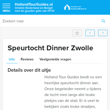
HollandTourGuides.nl
Ontdek Nederland en België
met de gouden gids van HTG!
MENU
Speurtocht Dinner Zwolle
Info
Reviews
Veelgestelde vragen
Details over dit uitje
Holland Tour Guides biedt nu een
heerlijke speurtocht dinner aan.
Onze begeleider neemt u tijdens
de tocht mee langs alle leuke
plekjes van de stad. Er is veel te
bekijken zoals leuke straatjes,