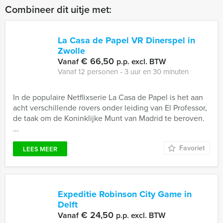
Combineer dit uitje met:
La Casa de Papel VR Dinerspel in
Zwolle
€ 66,50
Vanaf
p.p. excl. BTW
Vanaf 12 personen ‐ 3 uur en 30 minuten
In de populaire Netflixserie La Casa de Papel is het aan
acht verschillende rovers onder leiding van El Professor,
de taak om de Koninklijke Munt van Madrid te beroven.
...
Favoriet
LEES MEER
Expeditie Robinson City Game in
Delft
€ 24,50
Vanaf
p.p. excl. BTW