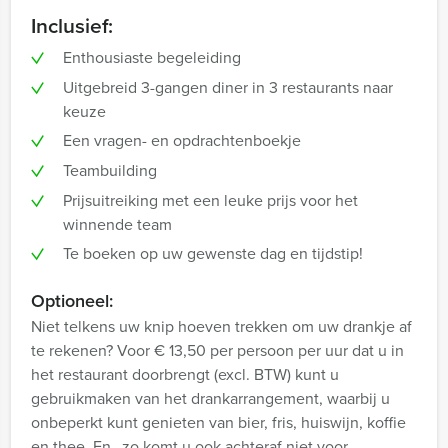
Inclusief:
Enthousiaste begeleiding
Uitgebreid 3-gangen diner in 3 restaurants naar
keuze
Een vragen- en opdrachtenboekje
Teambuilding
Prijsuitreiking met een leuke prijs voor het
winnende team
Te boeken op uw gewenste dag en tijdstip!
Optioneel:
Niet telkens uw knip hoeven trekken om uw drankje af
te rekenen? Voor € 13,50 per persoon per uur dat u in
het restaurant doorbrengt (excl. BTW) kunt u
gebruikmaken van het drankarrangement, waarbij u
onbeperkt kunt genieten van bier, fris, huiswijn, koffie
en thee. En…zo komt u ook achteraf niet voor