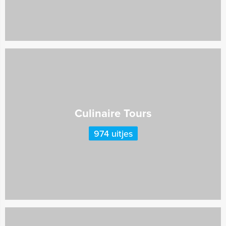
Culinaire Tours
974 uitjes