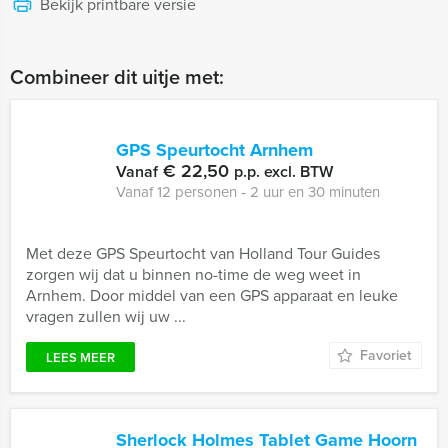
Bekijk printbare versie
Combineer dit uitje met:
GPS Speurtocht Arnhem
€ 22,50
Vanaf
p.p. excl. BTW
Vanaf 12 personen ‐ 2 uur en 30 minuten
Met deze GPS Speurtocht van Holland Tour Guides
zorgen wij dat u binnen no-time de weg weet in
Arnhem. Door middel van een GPS apparaat en leuke
vragen zullen wij uw ...
Favoriet
LEES MEER
Sherlock Holmes Tablet Game Hoorn