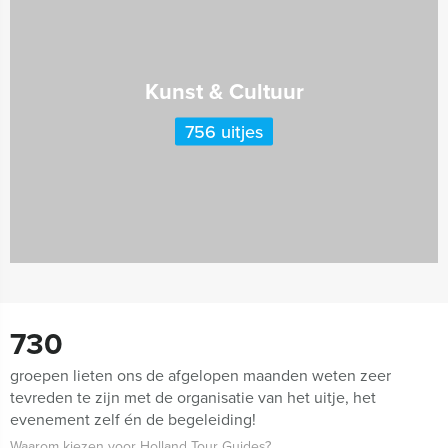
Kunst & Cultuur
756 uitjes
730
groepen lieten ons de afgelopen maanden weten zeer
tevreden te zijn met de organisatie van het uitje, het
evenement zelf én de begeleiding!
Waarom kiezen voor Holland Tour Guides?