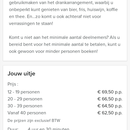
gebruikmaken van het drankarrangement, waarbij u
onbeperkt kunt genieten van bier, fris, huiswijn, koffie
en thee. En…zo komt u ook achteraf niet voor
verrassingen te staan!
Komt u niet aan het minimale aantal deelnemers? Als u
bereid bent voor het minimale aantal te betalen, kunt u
ook gewoon voor minder personen boeken!
Jouw uitje
Prijs :
12 - 19 personen
€ 69,50 p.p.
20 - 29 personen
€ 66,50 p.p.
30 - 39 personen
€ 64,50 p.p.
Vanaf 40 personen
€ 62,50 p.p.
De prijzen zijn exclusief BTW
Duur:
4 uur en 30 minuten