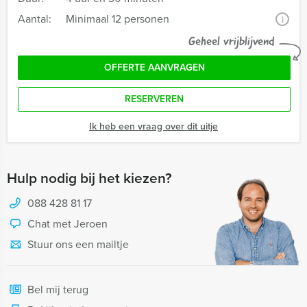
Aantal:
Minimaal 12 personen
i
Geheel vrijblijvend
OFFERTE AANVRAGEN
RESERVEREN
Ik heb een vraag over dit uitje
Hulp nodig bij het kiezen?
088 428 81 17
Chat met Jeroen
Stuur ons een mailtje
Bel mij terug