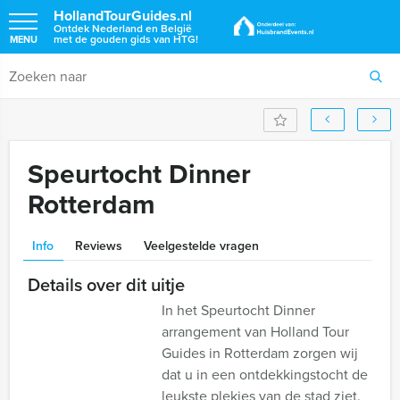
HollandTourGuides.nl
Ontdek Nederland en België
met de gouden gids van HTG!
MENU
Speurtocht Dinner
Rotterdam
Info
Reviews
Veelgestelde vragen
Details over dit uitje
In het Speurtocht Dinner
arrangement van Holland Tour
Guides in Rotterdam zorgen wij
dat u in een ontdekkingstocht de
leukste plekjes van de stad ziet.