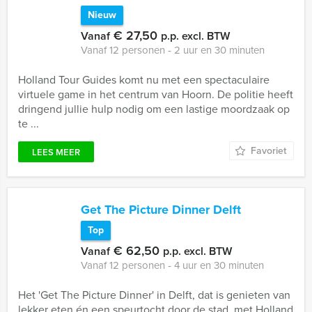
Nieuw
€ 27,50
Vanaf
p.p. excl. BTW
Vanaf 12 personen ‐ 2 uur en 30 minuten
Holland Tour Guides komt nu met een spectaculaire
virtuele game in het centrum van Hoorn. De politie heeft
dringend jullie hulp nodig om een lastige moordzaak op
te ...
Favoriet
LEES MEER
Get The Picture Dinner Delft
Top
€ 62,50
Vanaf
p.p. excl. BTW
Vanaf 12 personen ‐ 4 uur en 30 minuten
Het 'Get The Picture Dinner' in Delft, dat is genieten van
lekker eten én een speurtocht door de stad, met Holland