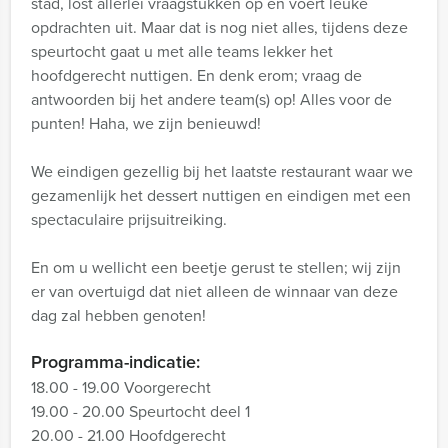
stad, lost allerlei vraagstukken op en voert leuke
opdrachten uit. Maar dat is nog niet alles, tijdens deze
speurtocht gaat u met alle teams lekker het
hoofdgerecht nuttigen. En denk erom; vraag de
antwoorden bij het andere team(s) op! Alles voor de
punten! Haha, we zijn benieuwd!
We eindigen gezellig bij het laatste restaurant waar we
gezamenlijk het dessert nuttigen en eindigen met een
spectaculaire prijsuitreiking.
En om u wellicht een beetje gerust te stellen; wij zijn
er van overtuigd dat niet alleen de winnaar van deze
dag zal hebben genoten!
Programma-indicatie:
18.00 - 19.00 Voorgerecht
19.00 - 20.00 Speurtocht deel 1
20.00 - 21.00 Hoofdgerecht