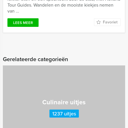
Tour Guides. Wandelen en de mooiste kiekjes nemen
van ...
Favoriet
LEES MEER
Gerelateerde categorieën
Culinaire uitjes
1237 uitjes