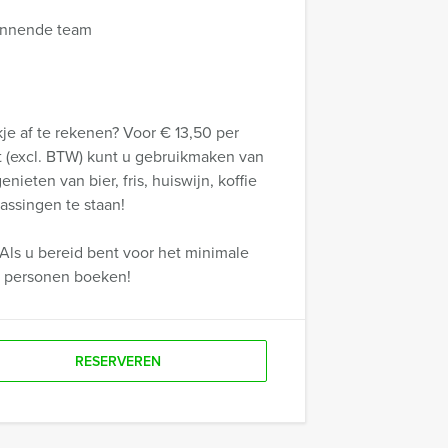
 winnende team
e af te rekenen? Voor € 13,50 per
gt (excl. BTW) kunt u gebruikmaken van
ieten van bier, fris, huiswijn, koffie
assingen te staan!
Als u bereid bent voor het minimale
r personen boeken!
RESERVEREN