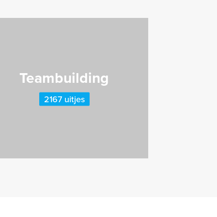
Teambuilding
2167 uitjes