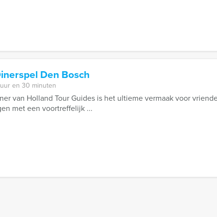
Dinerspel Den Bosch
 uur en 30 minuten
iner van Holland Tour Guides is het ultieme vermaak voor vriende
en met een voortreffelijk ...