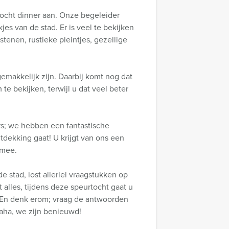
tocht dinner aan. Onze begeleider
jes van de stad. Er is veel te bekijken
stenen, rustieke pleintjes, gezellige
makkelijk zijn. Daarbij komt nog dat
te bekijken, terwijl u dat veel beter
rs; we hebben een fantastische
tdekking gaat! U krijgt van ons een
 mee.
e stad, lost allerlei vraagstukken op
t alles, tijdens deze speurtocht gaat u
. En denk erom; vraag de antwoorden
Haha, we zijn benieuwd!