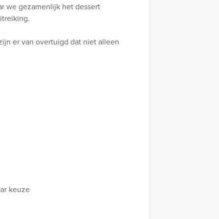
aar we gezamenlijk het dessert
treiking.
zijn er van overtuigd dat niet alleen
aar keuze