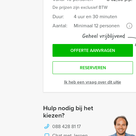
De prijzen zijn exclusief BTW
Duur:
4 uur en 30 minuten
Aantal:
Minimaal 12 personen
i
Geheel vrijblijvend
OFFERTE AANVRAGEN
RESERVEREN
Ik heb een vraag over dit uitje
Hulp nodig bij het
kiezen?
088 428 81 17
Chat met Jeroen