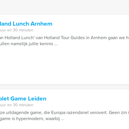
lland Lunch Arnhem
 uur en 30 minuten
van Holland Lunch' van Holland Tour Guides in Arnhem gaan we h
llen namelijk jullie kennis ...
ablet Game Leiden
 uur en 30 minuten
ze uitdagende game, die Europa razendsnel verovert. Geen zin 
game is hypermodern, waarbij ...