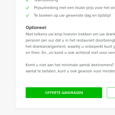
Prijsuitreiking met een leuke prijs voor het
Te boeken op uw gewenste dag en tijdstip!
Optioneel:
Niet telkens uw knip hoeven trekken om uw drankj
persoon per uur dat u in het restaurant doorbren
het drankarrangement, waarbij u onbeperkt kunt gen
en thee. En…zo komt u ook achteraf niet voor verr
Komt u niet aan het minimale aantal deelnemers? 
aantal te betalen, kunt u ook gewoon voor minde
OFFERTE AANVRAGEN