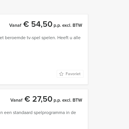
€ 54,50
Vanaf
p.p. excl. BTW
et beroemde tv-spel spelen. Heeft u alle
Favoriet
€ 27,50
Vanaf
p.p. excl. BTW
in een standaard spelprogramma in de