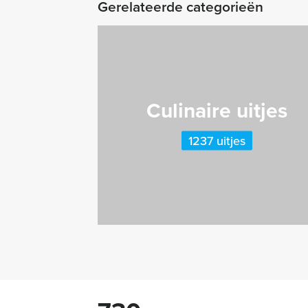
Gerelateerde categorieën
Culinaire uitjes
1237 uitjes