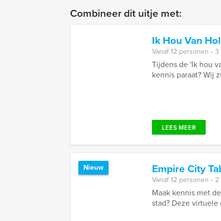
Combineer dit uitje met:
Ik Hou Van Ho
Vanaf 12 personen ‐ 3
Tijdens de 'Ik hou 
kennis paraat? Wij zu
LEES MEER
Empire City T
Nieuw
Vanaf 12 personen ‐ 2
Maak kennis met de
stad? Deze virtuele 