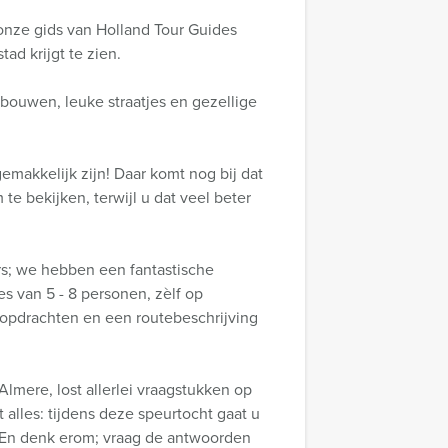
onze gids van Holland Tour Guides
tad krijgt te zien.
ebouwen, leuke straatjes en gezellige
makkelijk zijn! Daar komt nog bij dat
te bekijken, terwijl u dat veel beter
rs; we hebben een fantastische
es van 5 - 8 personen, zèlf op
 opdrachten en een routebeschrijving
Almere, lost allerlei vraagstukken op
t alles: tijdens deze speurtocht gaat u
. En denk erom; vraag de antwoorden