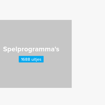
Spelprogramma's
1688 uitjes