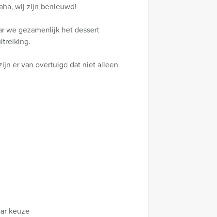
aha, wij zijn benieuwd!
aar we gezamenlijk het dessert
itreiking.
zijn er van overtuigd dat niet alleen
aar keuze