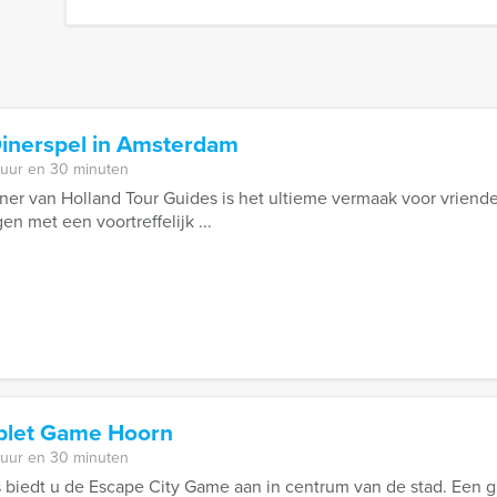
Dinerspel in Amsterdam
 uur en 30 minuten
iner van Holland Tour Guides is het ultieme vermaak voor vriende
en met een voortreffelijk ...
ablet Game Hoorn
 uur en 30 minuten
 biedt u de Escape City Game aan in centrum van de stad. Een 