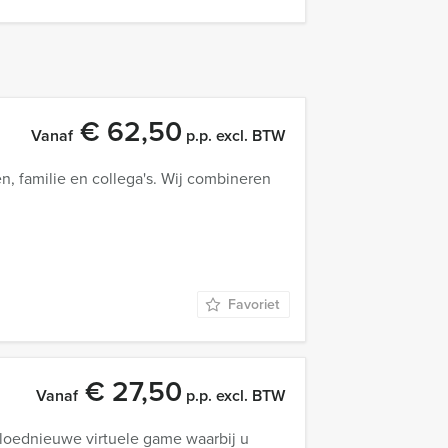
€ 62,50
Vanaf
p.p. excl. BTW
n, familie en collega's. Wij combineren
Favoriet
€ 27,50
Vanaf
p.p. excl. BTW
gloednieuwe virtuele game waarbij u