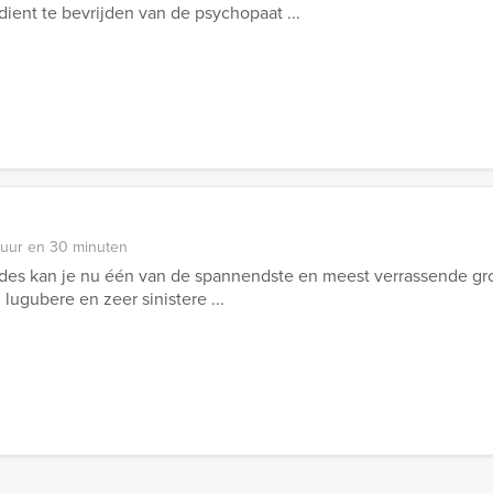
ient te bevrijden van de psychopaat ...
 uur en 30 minuten
ides kan je nu één van de spannendste en meest verrassende groe
 lugubere en zeer sinistere ...