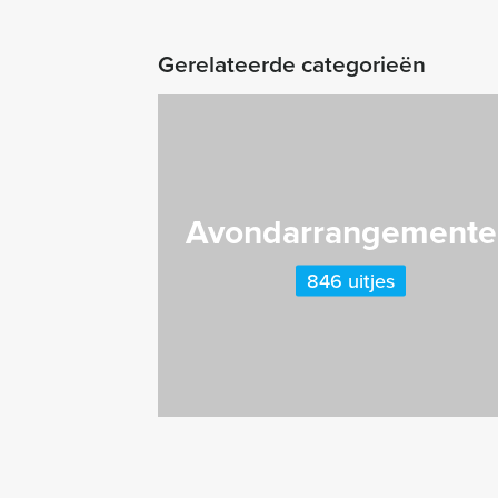
Gerelateerde categorieën
Avondarrangemente
846 uitjes