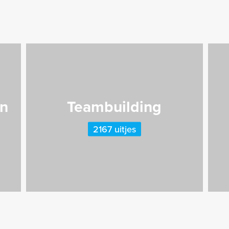
n
Teambuilding
2167 uitjes