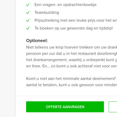
Een vragen- en opdrachtenboekje
Teambuilding
Prijsuitreiking met een leuke prijs voor het
Te boeken op uw gewenste dag en tijdstip!
Optioneel:
Niet telkens uw knip hoeven trekken om uw drankj
persoon per uur dat u in het restaurant doorbren
het drankarrangement, waarbij u onbeperkt kunt gen
en thee. En… zo komt u ook achteraf niet voor ver
Komt u niet aan het minimale aantal deelnemers? 
aantal te betalen, kunt u ook gewoon voor minde
OFFERTE AANVRAGEN