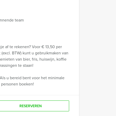
 winnende team
e af te rekenen? Voor € 13,50 per
gt (excl. BTW) kunt u gebruikmaken van
ieten van bier, fris, huiswijn, koffie
rassingen te staan!
Als u bereid bent voor het minimale
r personen boeken!
RESERVEREN