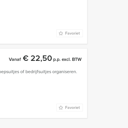
Favoriet
€ 22,50
Vanaf
p.p. excl. BTW
psuitjes of bedrijfsuitjes organiseren.
Favoriet