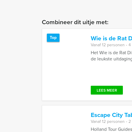
Combineer dit uitje met:
Wie is de Rat 
Top
Vanaf 12 personen ‐ 4
Het Wie is de Rat D
de leukste uitdaging
LEES MEER
Escape City T
Vanaf 12 personen ‐ 2
Holland Tour Guides