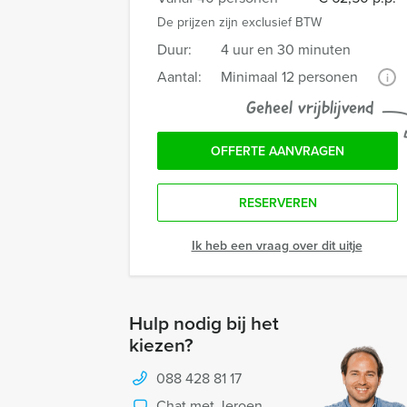
De prijzen zijn exclusief BTW
Duur:
4 uur en 30 minuten
Aantal:
Minimaal 12 personen
i
Geheel vrijblijvend
OFFERTE AANVRAGEN
RESERVEREN
Ik heb een vraag over dit uitje
Hulp nodig bij het
kiezen?
088 428 81 17
Chat met Jeroen