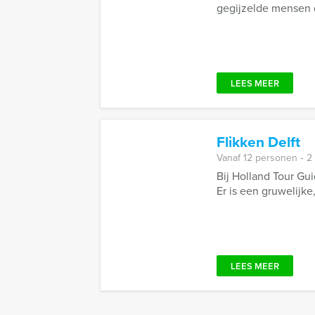
gegijzelde mensen d
LEES MEER
Flikken Delft
Vanaf 12 personen ‐ 2
Bij Holland Tour Gu
Er is een gruwelijke,
LEES MEER