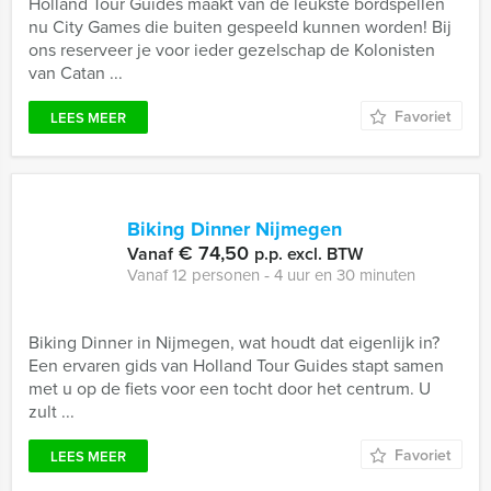
Holland Tour Guides maakt van de leukste bordspellen
nu City Games die buiten gespeeld kunnen worden! Bij
ons reserveer je voor ieder gezelschap de Kolonisten
van Catan ...
Favoriet
LEES MEER
Biking Dinner Nijmegen
€ 74,50
Vanaf
p.p. excl. BTW
Vanaf 12 personen ‐ 4 uur en 30 minuten
Biking Dinner in Nijmegen, wat houdt dat eigenlijk in?
Een ervaren gids van Holland Tour Guides stapt samen
met u op de fiets voor een tocht door het centrum. U
zult ...
Favoriet
LEES MEER