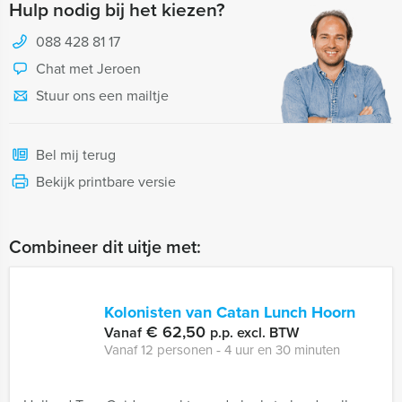
Hulp nodig bij het kiezen?
088 428 81 17
Chat met Jeroen
Stuur ons een mailtje
Bel mij terug
Bekijk printbare versie
Combineer dit uitje met:
Kolonisten van Catan Lunch Hoorn
€ 62,50
Vanaf
p.p. excl. BTW
Vanaf 12 personen ‐ 4 uur en 30 minuten