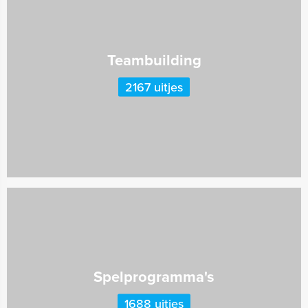
Teambuilding
2167 uitjes
Spelprogramma's
1688 uitjes