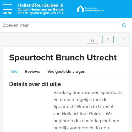
HollandTourGuides.nl
Ontdek Nederland en België
met de gouden gids van HTG!
MENU
Speurtocht Brunch Utrecht
Info
Reviews
Veelgestelde vragen
Details over dit uitje
Vandaag doen we een speurtocht
en brunch tegelijk, met de
Speurtocht Brunch in Utrecht,
van Holland Tour Guides. We
beginnen deze middag met een
heerlijk voorgerecht in een