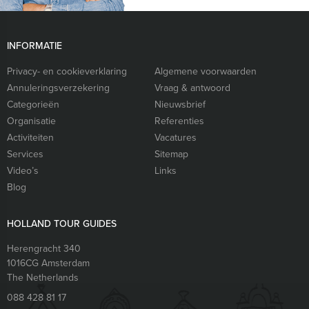
INFORMATIE
Privacy- en cookieverklaring
Algemene voorwaarden
Annuleringsverzekering
Vraag & antwoord
Categorieën
Nieuwsbrief
Organisatie
Referenties
Activiteiten
Vacatures
Services
Sitemap
Video’s
Links
Blog
HOLLAND TOUR GUIDES
Herengracht 340
1016CG
Amsterdam
The Netherlands
088 428 81 17