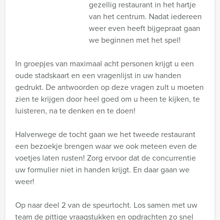
gezellig restaurant in het hartje
van het centrum. Nadat iedereen
weer even heeft bijgepraat gaan
we beginnen met het spel!
In groepjes van maximaal acht personen krijgt u een
oude stadskaart en een vragenlijst in uw handen
gedrukt. De antwoorden op deze vragen zult u moeten
zien te krijgen door heel goed om u heen te kijken, te
luisteren, na te denken en te doen!
Halverwege de tocht gaan we het tweede restaurant
een bezoekje brengen waar we ook meteen even de
voetjes laten rusten! Zorg ervoor dat de concurrentie
uw formulier niet in handen krijgt. En daar gaan we
weer!
Op naar deel 2 van de speurtocht. Los samen met uw
team de pittige vraagstukken en opdrachten zo snel