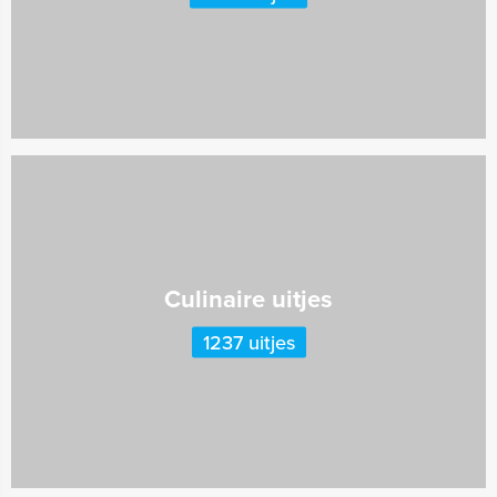
Culinaire uitjes
1237 uitjes