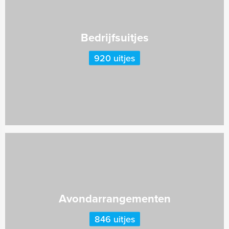
Bedrijfsuitjes
920 uitjes
Avondarrangementen
846 uitjes