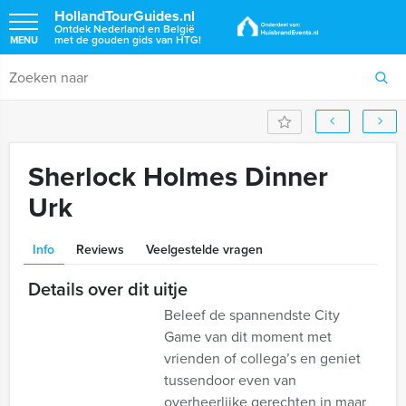
HollandTourGuides.nl
Ontdek Nederland en België
met de gouden gids van HTG!
MENU
Sherlock Holmes Dinner
Urk
Info
Reviews
Veelgestelde vragen
Details over dit uitje
Beleef de spannendste City
Game van dit moment met
vrienden of collega’s en geniet
tussendoor even van
overheerlijke gerechten in maar