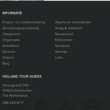
INFORMATIE
Privacy- en cookieverklaring
Algemene voorwaarden
Annuleringsverzekering
Vraag & antwoord
Categorieën
Nieuwsbrief
Organisatie
Referenties
Activiteiten
Vacatures
Services
Sitemap
Video’s
Links
Blog
HOLLAND TOUR GUIDES
Herengracht 340
1016CG
Amsterdam
The Netherlands
088 428 81 17