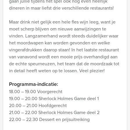
gaan jullie tijdens het spel ook nog even heerlijk
dineren in maar liefst drie verschillende restaurants!
Maar drink niet gelijk een hele fles wijn leeg, want je
moet scherp blijven om nieuwe aanwijzingen te
vinden. Langzamerhand wordt steeds duidelijker waar
het moordwapen kan worden gevonden en welke
vingerafdrukken daarop staan! In het laatste restaurant
van vanavond wordt een mooie prijs overhandigd aan
de echte speurneuzen, het team dat de moordzaak tot
in detail heeft weten op te lossen. Veel plezier!
Programma-indicatie:
18.00 – 19.00 Voorgerecht
19.00 – 20.00 Sherlock Holmes Game deel 1
20.00 – 21.00 Hoofdgerecht
21.00 – 22.00 Sherlock Holmes Game deel 2
22.00 – 22.30 Dessert en prijsuitreiking