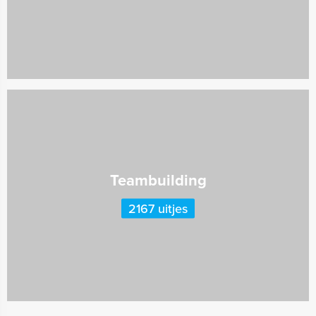
Teambuilding
2167 uitjes