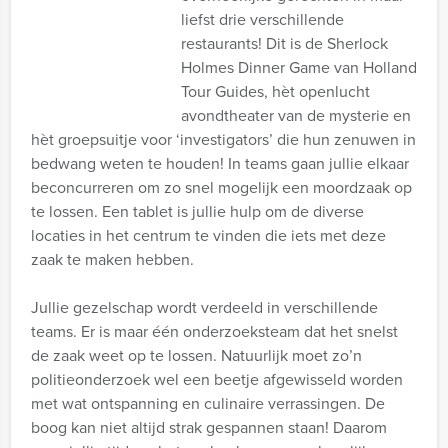
liefst drie verschillende
restaurants! Dit is de Sherlock
Holmes Dinner Game van Holland
Tour Guides, hèt openlucht
avondtheater van de mysterie en
hèt groepsuitje voor ‘investigators’ die hun zenuwen in
bedwang weten te houden! In teams gaan jullie elkaar
beconcurreren om zo snel mogelijk een moordzaak op
te lossen. Een tablet is jullie hulp om de diverse
locaties in het centrum te vinden die iets met deze
zaak te maken hebben.
Jullie gezelschap wordt verdeeld in verschillende
teams. Er is maar één onderzoeksteam dat het snelst
de zaak weet op te lossen. Natuurlijk moet zo’n
politieonderzoek wel een beetje afgewisseld worden
met wat ontspanning en culinaire verrassingen. De
boog kan niet altijd strak gespannen staan! Daarom