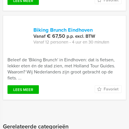
Favoriet
LEES MEER
Biking Brunch Eindhoven
€ 67,50
Vanaf
p.p. excl. BTW
Vanaf 12 personen ‐ 4 uur en 30 minuten
Beleef de 'Biking Brunch' in Eindhoven: dat is fietsen,
lekker eten én de stad zien, met Holland Tour Guides.
Waarom? Wij Nederlanders zijn groot gebracht op de
fiets. ...
Favoriet
LEES MEER
Gerelateerde categorieën