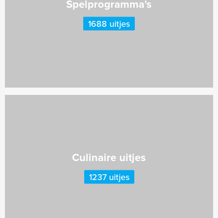
Spelprogramma's
1688 uitjes
Culinaire uitjes
1237 uitjes