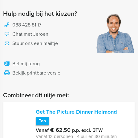
Hulp nodig bij het kiezen?
088 428 81 17
Chat met Jeroen
Stuur ons een mailtje
Bel mij terug
Bekijk printbare versie
Combineer dit uitje met:
Get The Picture Dinner Helmond
Top
€ 62,50
Vanaf
p.p. excl. BTW
Vanaf 12 personen ‐ 4 uur en 30 minuten