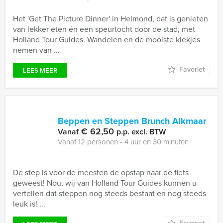
Het 'Get The Picture Dinner' in Helmond, dat is genieten
van lekker eten én een speurtocht door de stad, met
Holland Tour Guides. Wandelen en de mooiste kiekjes
nemen van ...
Favoriet
LEES MEER
Beppen en Steppen Brunch Alkmaar
€ 62,50
Vanaf
p.p. excl. BTW
Vanaf 12 personen ‐ 4 uur en 30 minuten
De step is voor de meesten de opstap naar de fiets
geweest! Nou, wij van Holland Tour Guides kunnen u
vertellen dat steppen nog steeds bestaat en nog steeds
leuk is! ...