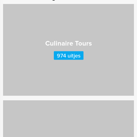
Culinaire Tours
974 uitjes