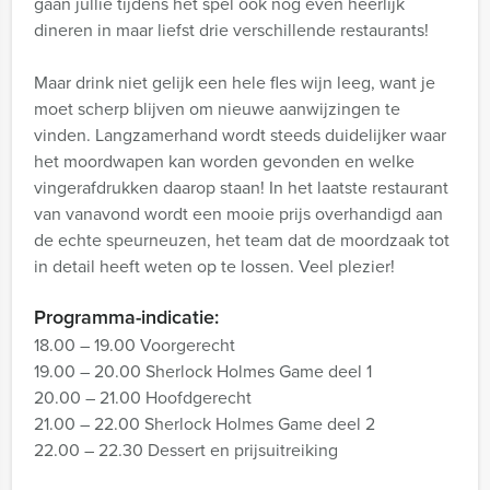
gaan jullie tijdens het spel ook nog even heerlijk
dineren in maar liefst drie verschillende restaurants!
Maar drink niet gelijk een hele fles wijn leeg, want je
moet scherp blijven om nieuwe aanwijzingen te
vinden. Langzamerhand wordt steeds duidelijker waar
het moordwapen kan worden gevonden en welke
vingerafdrukken daarop staan! In het laatste restaurant
van vanavond wordt een mooie prijs overhandigd aan
de echte speurneuzen, het team dat de moordzaak tot
in detail heeft weten op te lossen. Veel plezier!
Programma-indicatie:
18.00 – 19.00 Voorgerecht
19.00 – 20.00 Sherlock Holmes Game deel 1
20.00 – 21.00 Hoofdgerecht
21.00 – 22.00 Sherlock Holmes Game deel 2
22.00 – 22.30 Dessert en prijsuitreiking