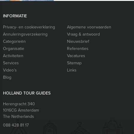
INFORMATIE
Privacy- en cookieverklaring
Algemene voorwaarden
Annuleringsverzekering
Vraag & antwoord
Categorieën
Nieuwsbrief
Organisatie
Referenties
Activiteiten
Vacatures
Services
Sitemap
Video’s
Links
Blog
HOLLAND TOUR GUIDES
Herengracht 340
1016CG
Amsterdam
The Netherlands
088 428 81 17