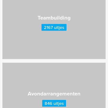
Teambuilding
2167 uitjes
Avondarrangementen
846 uitjes