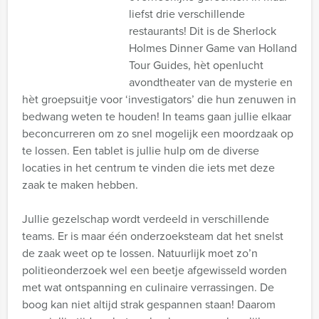
liefst drie verschillende
restaurants! Dit is de Sherlock
Holmes Dinner Game van Holland
Tour Guides, hèt openlucht
avondtheater van de mysterie en
hèt groepsuitje voor ‘investigators’ die hun zenuwen in
bedwang weten te houden! In teams gaan jullie elkaar
beconcurreren om zo snel mogelijk een moordzaak op
te lossen. Een tablet is jullie hulp om de diverse
locaties in het centrum te vinden die iets met deze
zaak te maken hebben.
Jullie gezelschap wordt verdeeld in verschillende
teams. Er is maar één onderzoeksteam dat het snelst
de zaak weet op te lossen. Natuurlijk moet zo’n
politieonderzoek wel een beetje afgewisseld worden
met wat ontspanning en culinaire verrassingen. De
boog kan niet altijd strak gespannen staan! Daarom