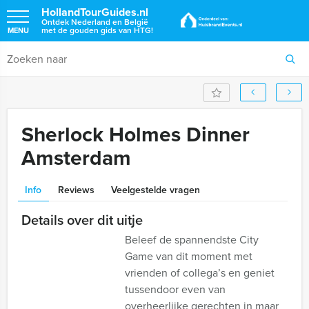
HollandTourGuides.nl
Ontdek Nederland en België
met de gouden gids van HTG!
MENU
Sherlock Holmes Dinner
Amsterdam
Info
Reviews
Veelgestelde vragen
Details over dit uitje
Beleef de spannendste City
Game van dit moment met
vrienden of collega’s en geniet
tussendoor even van
overheerlijke gerechten in maar