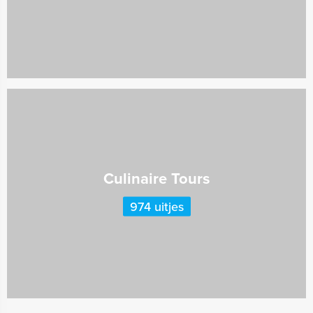
Culinaire Tours
974 uitjes