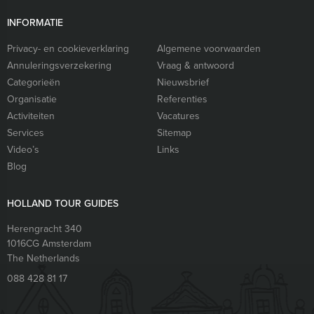
INFORMATIE
Privacy- en cookieverklaring
Algemene voorwaarden
Annuleringsverzekering
Vraag & antwoord
Categorieën
Nieuwsbrief
Organisatie
Referenties
Activiteiten
Vacatures
Services
Sitemap
Video’s
Links
Blog
HOLLAND TOUR GUIDES
Herengracht 340
1016CG
Amsterdam
The Netherlands
088 428 81 17