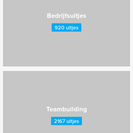
Bedrijfsuitjes
920 uitjes
Teambuilding
2167 uitjes