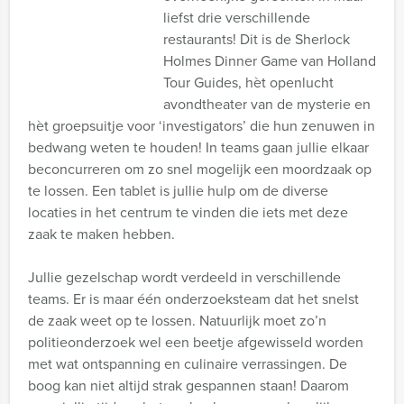
liefst drie verschillende
restaurants! Dit is de Sherlock
Holmes Dinner Game van Holland
Tour Guides, hèt openlucht
avondtheater van de mysterie en
hèt groepsuitje voor ‘investigators’ die hun zenuwen in
bedwang weten te houden! In teams gaan jullie elkaar
beconcurreren om zo snel mogelijk een moordzaak op
te lossen. Een tablet is jullie hulp om de diverse
locaties in het centrum te vinden die iets met deze
zaak te maken hebben.
Jullie gezelschap wordt verdeeld in verschillende
teams. Er is maar één onderzoeksteam dat het snelst
de zaak weet op te lossen. Natuurlijk moet zo’n
politieonderzoek wel een beetje afgewisseld worden
met wat ontspanning en culinaire verrassingen. De
boog kan niet altijd strak gespannen staan! Daarom