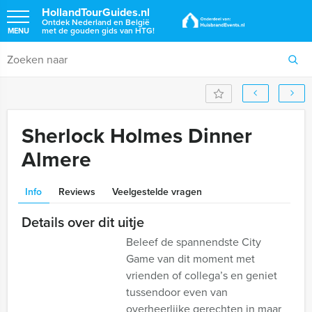
HollandTourGuides.nl
Ontdek Nederland en België
met de gouden gids van HTG!
MENU
Sherlock Holmes Dinner
Almere
Info
Reviews
Veelgestelde vragen
Details over dit uitje
Beleef de spannendste City
Game van dit moment met
vrienden of collega’s en geniet
tussendoor even van
overheerlijke gerechten in maar