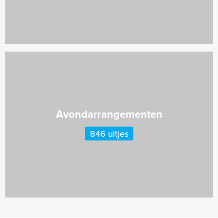
Avondarrangementen
846 uitjes