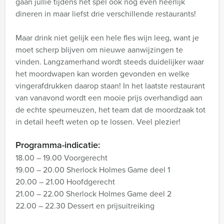
gaan jullie tijdens het spel ook nog even heerlijk
dineren in maar liefst drie verschillende restaurants!
Maar drink niet gelijk een hele fles wijn leeg, want je
moet scherp blijven om nieuwe aanwijzingen te
vinden. Langzamerhand wordt steeds duidelijker waar
het moordwapen kan worden gevonden en welke
vingerafdrukken daarop staan! In het laatste restaurant
van vanavond wordt een mooie prijs overhandigd aan
de echte speurneuzen, het team dat de moordzaak tot
in detail heeft weten op te lossen. Veel plezier!
Programma-indicatie:
18.00 – 19.00 Voorgerecht
19.00 – 20.00 Sherlock Holmes Game deel 1
20.00 – 21.00 Hoofdgerecht
21.00 – 22.00 Sherlock Holmes Game deel 2
22.00 – 22.30 Dessert en prijsuitreiking