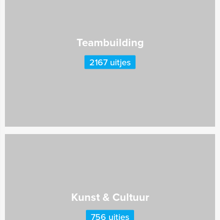
Teambuilding
2167 uitjes
Kunst & Cultuur
756 uitjes