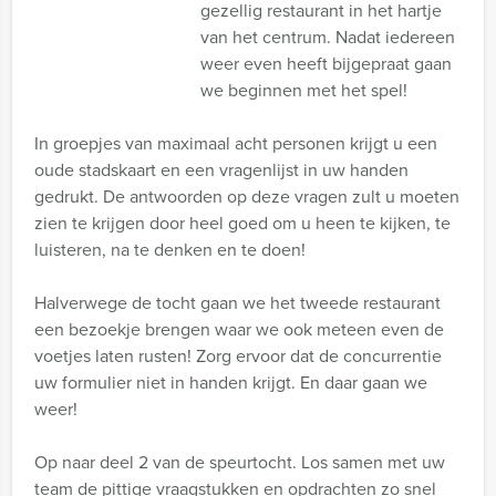
gezellig restaurant in het hartje
van het centrum. Nadat iedereen
weer even heeft bijgepraat gaan
we beginnen met het spel!
In groepjes van maximaal acht personen krijgt u een
oude stadskaart en een vragenlijst in uw handen
gedrukt. De antwoorden op deze vragen zult u moeten
zien te krijgen door heel goed om u heen te kijken, te
luisteren, na te denken en te doen!
Halverwege de tocht gaan we het tweede restaurant
een bezoekje brengen waar we ook meteen even de
voetjes laten rusten! Zorg ervoor dat de concurrentie
uw formulier niet in handen krijgt. En daar gaan we
weer!
Op naar deel 2 van de speurtocht. Los samen met uw
team de pittige vraagstukken en opdrachten zo snel