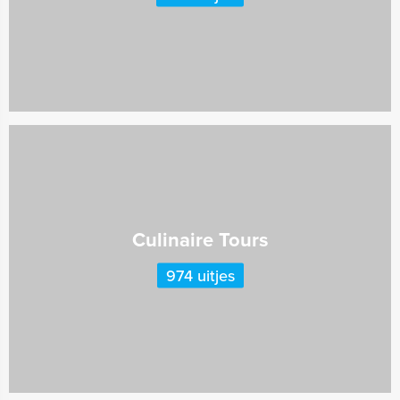
Culinaire Tours
974 uitjes