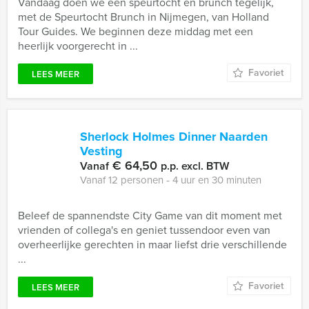
Vandaag doen we een speurtocht en brunch tegelijk,
met de Speurtocht Brunch in Nijmegen, van Holland
Tour Guides. We beginnen deze middag met een
heerlijk voorgerecht in ...
Favoriet
LEES MEER
Sherlock Holmes Dinner Naarden
Vesting
€ 64,50
Vanaf
p.p. excl. BTW
Vanaf 12 personen ‐ 4 uur en 30 minuten
Beleef de spannendste City Game van dit moment met
vrienden of collega's en geniet tussendoor even van
overheerlijke gerechten in maar liefst drie verschillende
...
Favoriet
LEES MEER