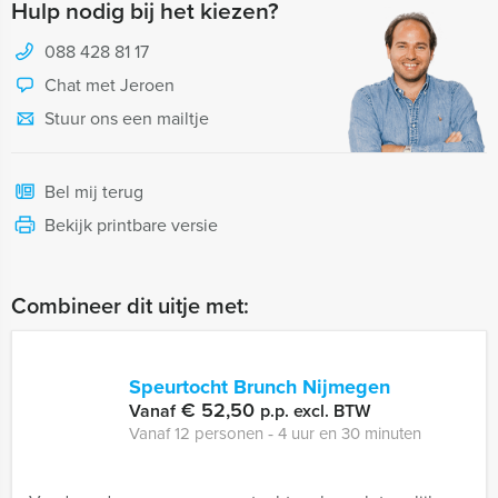
Hulp nodig bij het kiezen?
088 428 81 17
Chat met Jeroen
Stuur ons een mailtje
Bel mij terug
Bekijk printbare versie
Combineer dit uitje met:
Speurtocht Brunch Nijmegen
€ 52,50
Vanaf
p.p. excl. BTW
Vanaf 12 personen ‐ 4 uur en 30 minuten