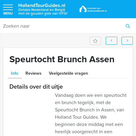
HollandTourGuides.nl
Ontdek Nederland en België
met de gouden gids van HTG!
MENU
Speurtocht Brunch Assen
Info
Reviews
Veelgestelde vragen
Details over dit uitje
Vandaag doen we een speurtocht
en brunch tegelijk, met de
Speurtocht Brunch in Assen, van
Holland Tour Guides. We
beginnen deze middag met een
heerlijk voorgerecht in een