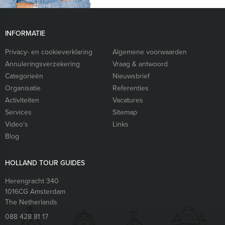
INFORMATIE
Privacy- en cookieverklaring
Algemene voorwaarden
Annuleringsverzekering
Vraag & antwoord
Categorieën
Nieuwsbrief
Organisatie
Referenties
Activiteiten
Vacatures
Services
Sitemap
Video’s
Links
Blog
HOLLAND TOUR GUIDES
Herengracht 340
1016CG
Amsterdam
The Netherlands
088 428 81 17