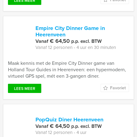
LEES MEER
Empire City Dinner Game in
Heerenveen
€ 64,50
Vanaf
p.p. excl. BTW
Vanaf 12 personen ‐ 4 uur en 30 minuten
Maak kennis met de Empire City Dinner game van
Holland Tour Guides in Heerenveen: een hypermodern,
virtueel GPS spel, mét een 3-gangen diner.
Favoriet
LEES MEER
PopQuiz Diner Heerenveen
€ 64,50
Vanaf
p.p. excl. BTW
Vanaf 12 personen ‐ 4 uur