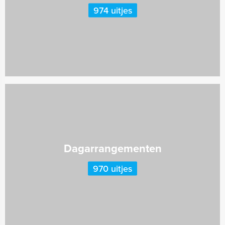
974 uitjes
Dagarrangementen
970 uitjes