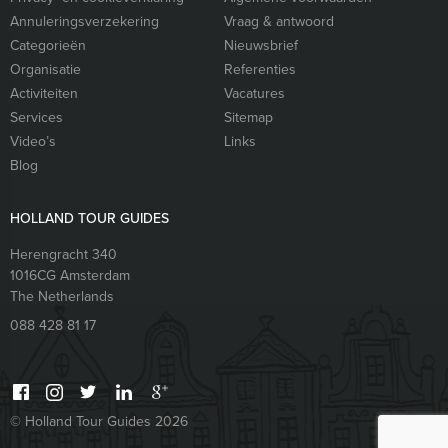
Annuleringsverzekering
Vraag & antwoord
Categorieën
Nieuwsbrief
Organisatie
Referenties
Activiteiten
Vacatures
Services
Sitemap
Video’s
Links
Blog
HOLLAND TOUR GUIDES
Herengracht 340
1016CG
Amsterdam
The Netherlands
088 428 81 17
© Holland Tour Guides 2026