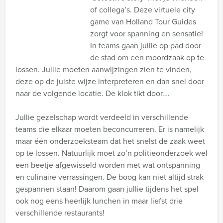
of collega’s. Deze virtuele city
game van Holland Tour Guides
zorgt voor spanning en sensatie!
In teams gaan jullie op pad door
de stad om een moordzaak op te
lossen. Jullie moeten aanwijzingen zien te vinden,
deze op de juiste wijze interpreteren en dan snel door
naar de volgende locatie. De klok tikt door….
Jullie gezelschap wordt verdeeld in verschillende
teams die elkaar moeten beconcurreren. Er is namelijk
maar één onderzoeksteam dat het snelst de zaak weet
op te lossen. Natuurlijk moet zo’n politieonderzoek wel
een beetje afgewisseld worden met wat ontspanning
en culinaire verrassingen. De boog kan niet altijd strak
gespannen staan! Daarom gaan jullie tijdens het spel
ook nog eens heerlijk lunchen in maar liefst drie
verschillende restaurants!