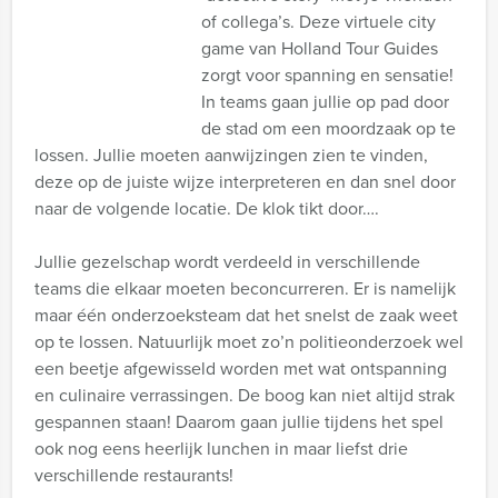
of collega’s. Deze virtuele city
game van Holland Tour Guides
zorgt voor spanning en sensatie!
In teams gaan jullie op pad door
de stad om een moordzaak op te
lossen. Jullie moeten aanwijzingen zien te vinden,
deze op de juiste wijze interpreteren en dan snel door
naar de volgende locatie. De klok tikt door….
Jullie gezelschap wordt verdeeld in verschillende
teams die elkaar moeten beconcurreren. Er is namelijk
maar één onderzoeksteam dat het snelst de zaak weet
op te lossen. Natuurlijk moet zo’n politieonderzoek wel
een beetje afgewisseld worden met wat ontspanning
en culinaire verrassingen. De boog kan niet altijd strak
gespannen staan! Daarom gaan jullie tijdens het spel
ook nog eens heerlijk lunchen in maar liefst drie
verschillende restaurants!