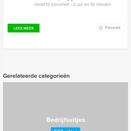
Vanaf 12 personen ‐ 2 uur en 30 minuten
Favoriet
LEES MEER
Gerelateerde categorieën
Bedrijfsuitjes