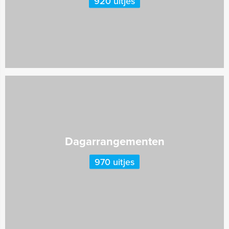
920 uitjes
Dagarrangementen
970 uitjes