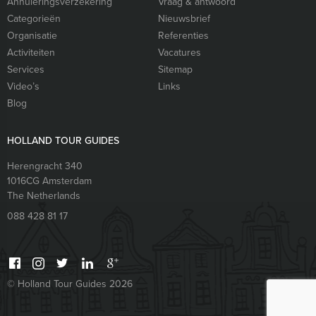
Annuleringsverzekering
Vraag & antwoord
Categorieën
Nieuwsbrief
Organisatie
Referenties
Activiteiten
Vacatures
Services
Sitemap
Video’s
Links
Blog
HOLLAND TOUR GUIDES
Herengracht 340
1016CG
Amsterdam
The Netherlands
088 428 81 17
© Holland Tour Guides 2026