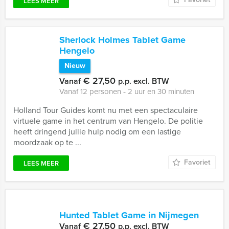
LEES MEER
Sherlock Holmes Tablet Game
Hengelo
Nieuw
€ 27,50
Vanaf
p.p. excl. BTW
Vanaf 12 personen ‐ 2 uur en 30 minuten
Holland Tour Guides komt nu met een spectaculaire
virtuele game in het centrum van Hengelo. De politie
heeft dringend jullie hulp nodig om een lastige
moordzaak op te ...
Favoriet
LEES MEER
Hunted Tablet Game in Nijmegen
€ 27,50
Vanaf
p.p. excl. BTW