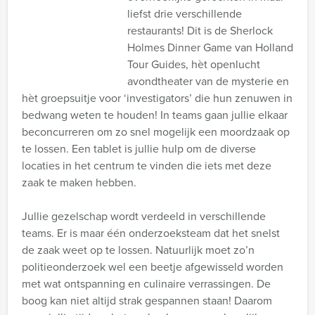
liefst drie verschillende
restaurants! Dit is de Sherlock
Holmes Dinner Game van Holland
Tour Guides, hèt openlucht
avondtheater van de mysterie en
hèt groepsuitje voor ‘investigators’ die hun zenuwen in
bedwang weten te houden! In teams gaan jullie elkaar
beconcurreren om zo snel mogelijk een moordzaak op
te lossen. Een tablet is jullie hulp om de diverse
locaties in het centrum te vinden die iets met deze
zaak te maken hebben.
Jullie gezelschap wordt verdeeld in verschillende
teams. Er is maar één onderzoeksteam dat het snelst
de zaak weet op te lossen. Natuurlijk moet zo’n
politieonderzoek wel een beetje afgewisseld worden
met wat ontspanning en culinaire verrassingen. De
boog kan niet altijd strak gespannen staan! Daarom