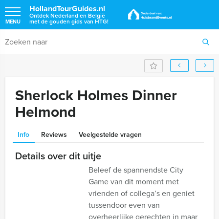
HollandTourGuides.nl
Ontdek Nederland en België
met de gouden gids van HTG!
MENU
Sherlock Holmes Dinner
Helmond
Info
Reviews
Veelgestelde vragen
Details over dit uitje
Beleef de spannendste City
Game van dit moment met
vrienden of collega’s en geniet
tussendoor even van
overheerlijke gerechten in maar