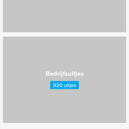
Bedrijfsuitjes
920 uitjes