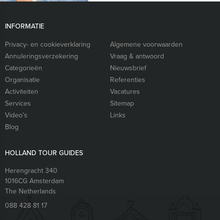
INFORMATIE
Privacy- en cookieverklaring
Algemene voorwaarden
Annuleringsverzekering
Vraag & antwoord
Categorieën
Nieuwsbrief
Organisatie
Referenties
Activiteiten
Vacatures
Services
Sitemap
Video’s
Links
Blog
HOLLAND TOUR GUIDES
Herengracht 340
1016CG
Amsterdam
The Netherlands
088 428 81 17