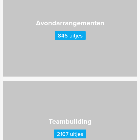
Avondarrangementen
846 uitjes
Teambuilding
2167 uitjes