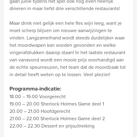
gaan jullie tijdens het spel ook nog even heerlijk
dineren in maar liefst drie verschillende restaurants!
Maar drink niet gelijk een hele fles wijn leeg, want je
moet scherp blijven om nieuwe aanwijzingen te
vinden. Langzamerhand wordt steeds duidelijker waar
het moordwapen kan worden gevonden en welke
vingerafdrukken daarop staan! In het laatste restaurant
van vanavond wordt een mooie prijs overhandigd aan
de echte speurneuzen, het team dat de moordzaak tot
in detail heeft weten op te lossen. Veel plezier!
Programma-indicatie:
18.00 – 19.00 Voorgerecht
19.00 – 20.00 Sherlock Holmes Game deel 1
20.00 – 21.00 Hoofdgerecht
21.00 – 22.00 Sherlock Holmes Game deel 2
22.00 – 22.30 Dessert en prijsuitreiking