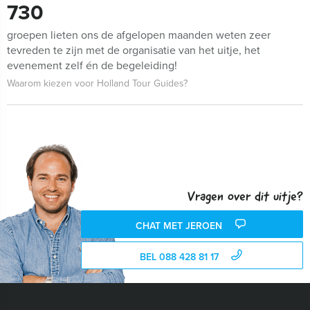
730
groepen lieten ons de afgelopen maanden weten zeer
tevreden te zijn met de organisatie van het uitje, het
evenement zelf én de begeleiding!
Waarom kiezen voor Holland Tour Guides?
Vragen over dit uitje?
CHAT MET JEROEN
BEL 088 428 81 17