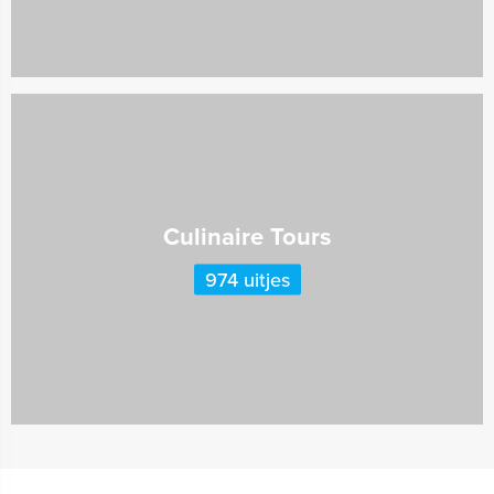
Culinaire Tours
974 uitjes