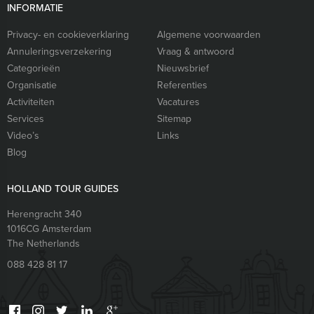
INFORMATIE
Privacy- en cookieverklaring
Algemene voorwaarden
Annuleringsverzekering
Vraag & antwoord
Categorieën
Nieuwsbrief
Organisatie
Referenties
Activiteiten
Vacatures
Services
Sitemap
Video’s
Links
Blog
HOLLAND TOUR GUIDES
Herengracht 340
1016CG
Amsterdam
The Netherlands
088 428 81 17