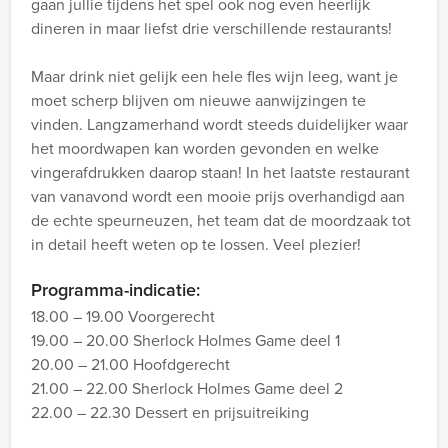
gaan jullie tijdens het spel ook nog even heerlijk
dineren in maar liefst drie verschillende restaurants!
Maar drink niet gelijk een hele fles wijn leeg, want je
moet scherp blijven om nieuwe aanwijzingen te
vinden. Langzamerhand wordt steeds duidelijker waar
het moordwapen kan worden gevonden en welke
vingerafdrukken daarop staan! In het laatste restaurant
van vanavond wordt een mooie prijs overhandigd aan
de echte speurneuzen, het team dat de moordzaak tot
in detail heeft weten op te lossen. Veel plezier!
Programma-indicatie:
18.00 – 19.00 Voorgerecht
19.00 – 20.00 Sherlock Holmes Game deel 1
20.00 – 21.00 Hoofdgerecht
21.00 – 22.00 Sherlock Holmes Game deel 2
22.00 – 22.30 Dessert en prijsuitreiking