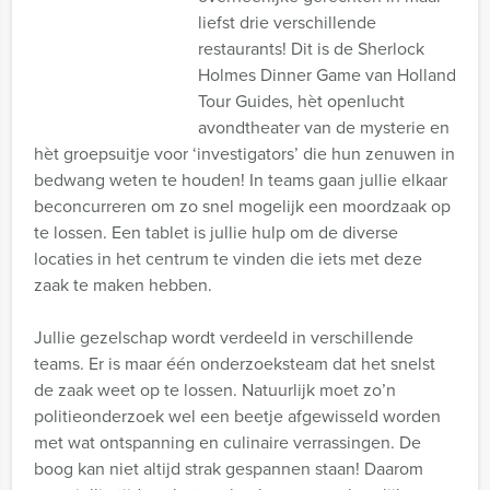
liefst drie verschillende
restaurants! Dit is de Sherlock
Holmes Dinner Game van Holland
Tour Guides, hèt openlucht
avondtheater van de mysterie en
hèt groepsuitje voor ‘investigators’ die hun zenuwen in
bedwang weten te houden! In teams gaan jullie elkaar
beconcurreren om zo snel mogelijk een moordzaak op
te lossen. Een tablet is jullie hulp om de diverse
locaties in het centrum te vinden die iets met deze
zaak te maken hebben.
Jullie gezelschap wordt verdeeld in verschillende
teams. Er is maar één onderzoeksteam dat het snelst
de zaak weet op te lossen. Natuurlijk moet zo’n
politieonderzoek wel een beetje afgewisseld worden
met wat ontspanning en culinaire verrassingen. De
boog kan niet altijd strak gespannen staan! Daarom