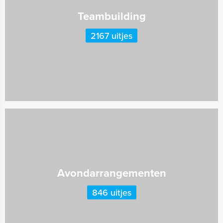
Teambuilding
2167 uitjes
Avondarrangementen
846 uitjes