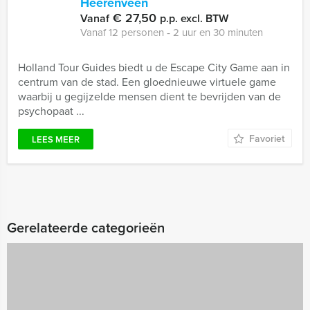
Heerenveen
€ 27,50
Vanaf
p.p. excl. BTW
Vanaf 12 personen ‐ 2 uur en 30 minuten
Holland Tour Guides biedt u de Escape City Game aan in
centrum van de stad. Een gloednieuwe virtuele game
waarbij u gegijzelde mensen dient te bevrijden van de
psychopaat ...
Favoriet
LEES MEER
Gerelateerde categorieën