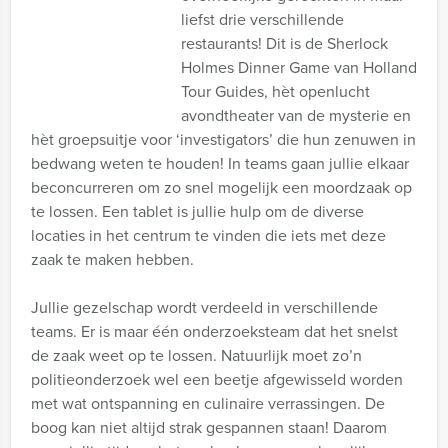
liefst drie verschillende
restaurants! Dit is de Sherlock
Holmes Dinner Game van Holland
Tour Guides, hèt openlucht
avondtheater van de mysterie en
hèt groepsuitje voor ‘investigators’ die hun zenuwen in
bedwang weten te houden! In teams gaan jullie elkaar
beconcurreren om zo snel mogelijk een moordzaak op
te lossen. Een tablet is jullie hulp om de diverse
locaties in het centrum te vinden die iets met deze
zaak te maken hebben.
Jullie gezelschap wordt verdeeld in verschillende
teams. Er is maar één onderzoeksteam dat het snelst
de zaak weet op te lossen. Natuurlijk moet zo’n
politieonderzoek wel een beetje afgewisseld worden
met wat ontspanning en culinaire verrassingen. De
boog kan niet altijd strak gespannen staan! Daarom