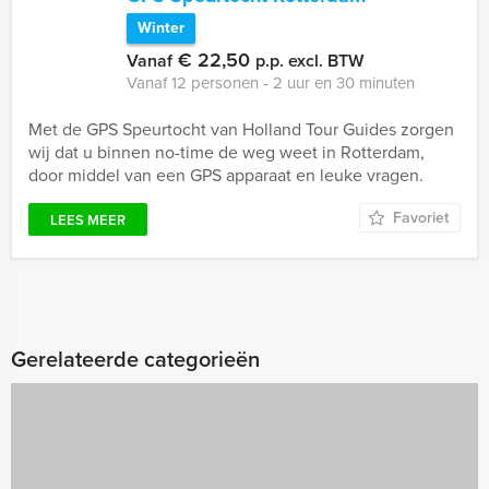
Winter
€ 22,50
Vanaf
p.p. excl. BTW
Vanaf 12 personen ‐ 2 uur en 30 minuten
Met de GPS Speurtocht van Holland Tour Guides zorgen
wij dat u binnen no-time de weg weet in Rotterdam,
door middel van een GPS apparaat en leuke vragen.
Favoriet
LEES MEER
Gerelateerde categorieën