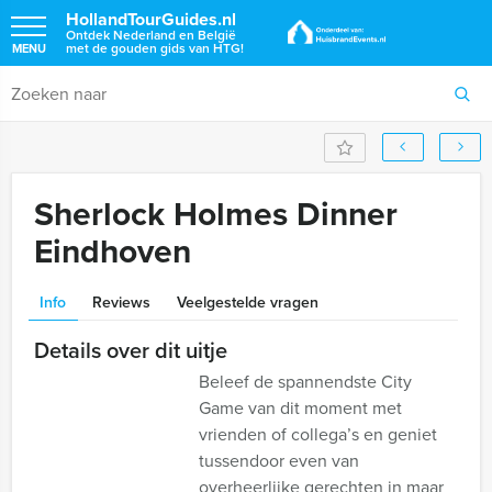
HollandTourGuides.nl
Ontdek Nederland en België
met de gouden gids van HTG!
MENU
Sherlock Holmes Dinner
Eindhoven
Info
Reviews
Veelgestelde vragen
Details over dit uitje
Beleef de spannendste City
Game van dit moment met
vrienden of collega’s en geniet
tussendoor even van
overheerlijke gerechten in maar