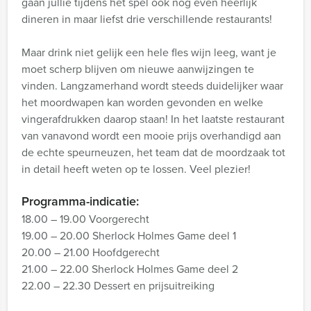
gaan jullie tijdens het spel ook nog even heerlijk
dineren in maar liefst drie verschillende restaurants!
Maar drink niet gelijk een hele fles wijn leeg, want je
moet scherp blijven om nieuwe aanwijzingen te
vinden. Langzamerhand wordt steeds duidelijker waar
het moordwapen kan worden gevonden en welke
vingerafdrukken daarop staan! In het laatste restaurant
van vanavond wordt een mooie prijs overhandigd aan
de echte speurneuzen, het team dat de moordzaak tot
in detail heeft weten op te lossen. Veel plezier!
Programma-indicatie:
18.00 – 19.00 Voorgerecht
19.00 – 20.00 Sherlock Holmes Game deel 1
20.00 – 21.00 Hoofdgerecht
21.00 – 22.00 Sherlock Holmes Game deel 2
22.00 – 22.30 Dessert en prijsuitreiking