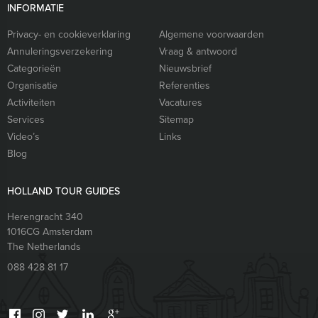
INFORMATIE
Privacy- en cookieverklaring
Algemene voorwaarden
Annuleringsverzekering
Vraag & antwoord
Categorieën
Nieuwsbrief
Organisatie
Referenties
Activiteiten
Vacatures
Services
Sitemap
Video’s
Links
Blog
HOLLAND TOUR GUIDES
Herengracht 340
1016CG
Amsterdam
The Netherlands
088 428 81 17