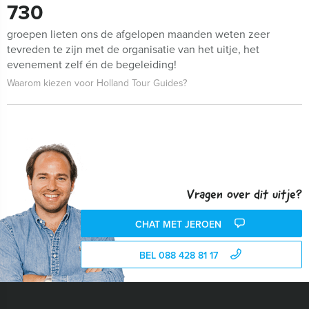
730
groepen lieten ons de afgelopen maanden weten zeer
tevreden te zijn met de organisatie van het uitje, het
evenement zelf én de begeleiding!
Waarom kiezen voor Holland Tour Guides?
Vragen over dit uitje?
CHAT MET JEROEN
BEL 088 428 81 17