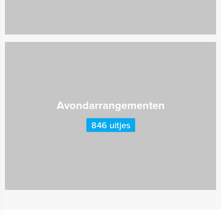
Avondarrangementen
846 uitjes