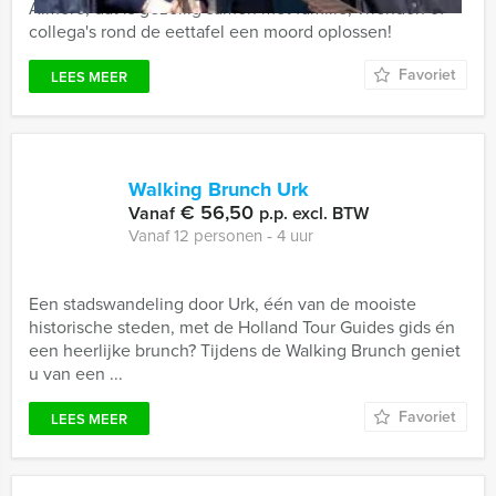
Almere, dat is gezellig samen met familie, vrienden of
collega's rond de eettafel een moord oplossen!
Favoriet
LEES MEER
Walking Brunch Urk
€ 56,50
Vanaf
p.p. excl. BTW
Vanaf 12 personen ‐ 4 uur
Een stadswandeling door Urk, één van de mooiste
historische steden, met de Holland Tour Guides gids én
een heerlijke brunch? Tijdens de Walking Brunch geniet
u van een ...
Favoriet
LEES MEER