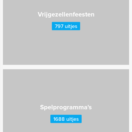
Vrijgezellenfeesten
797 uitjes
Spelprogramma's
1688 uitjes