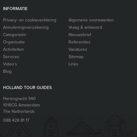
INFORMATIE
Privacy- en cookieverklaring
Algemene voorwaarden
Annuleringsverzekering
Vraag & antwoord
Categorieën
Nieuwsbrief
Organisatie
Referenties
Activiteiten
Vacatures
Services
Sitemap
Video’s
Links
Blog
HOLLAND TOUR GUIDES
Herengracht 340
1016CG
Amsterdam
The Netherlands
088 428 81 17