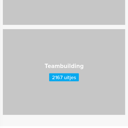
Teambuilding
2167 uitjes