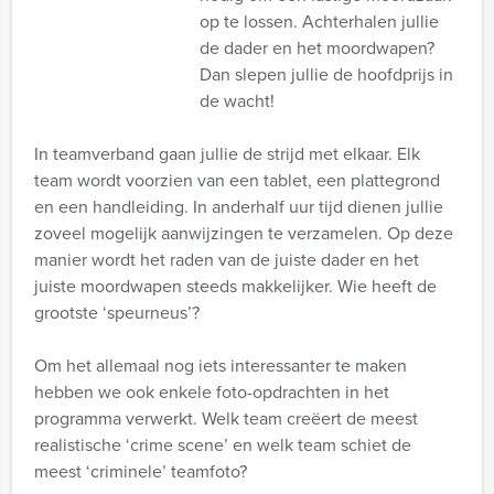
op te lossen. Achterhalen jullie
de dader en het moordwapen?
Dan slepen jullie de hoofdprijs in
de wacht!
In teamverband gaan jullie de strijd met elkaar. Elk
team wordt voorzien van een tablet, een plattegrond
en een handleiding. In anderhalf uur tijd dienen jullie
zoveel mogelijk aanwijzingen te verzamelen. Op deze
manier wordt het raden van de juiste dader en het
juiste moordwapen steeds makkelijker. Wie heeft de
grootste ‘speurneus’?
Om het allemaal nog iets interessanter te maken
hebben we ook enkele foto-opdrachten in het
programma verwerkt. Welk team creëert de meest
realistische ‘crime scene’ en welk team schiet de
meest ‘criminele’ teamfoto?