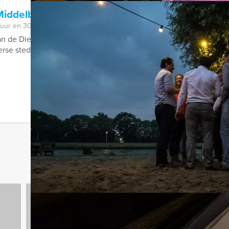
Middelburg
 uur en 30 minuten
an de Dienst Landelijke Recherche en beleef het spannendste gr
verse steden in Nederland en ...