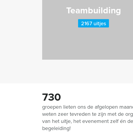
Teambuilding
2167 uitjes
730
groepen lieten ons de afgelopen maa
weten zeer tevreden te zijn met de org
van het uitje, het evenement zelf én d
begeleiding!