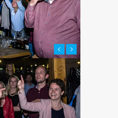
e af te rekenen? Voor € 13,50 per
 van het drankarrangement, waarbij u