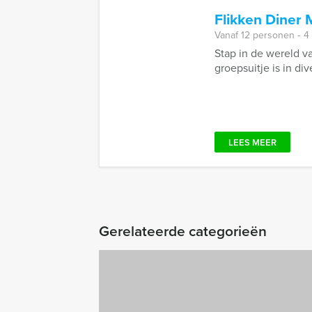
Flikken Diner 
Vanaf 12 personen ‐ 4
Stap in de wereld v
groepsuitje is in di
LEES MEER
Gerelateerde categorieën