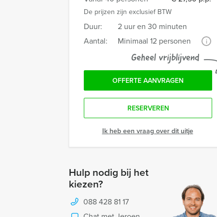
De prijzen zijn exclusief BTW
Duur:
2 uur en 30 minuten
Aantal:
Minimaal 12 personen
i
Geheel vrijblijvend
OFFERTE AANVRAGEN
RESERVEREN
Ik heb een vraag over dit uitje
Hulp nodig bij het
kiezen?
088 428 81 17
Chat met Jeroen