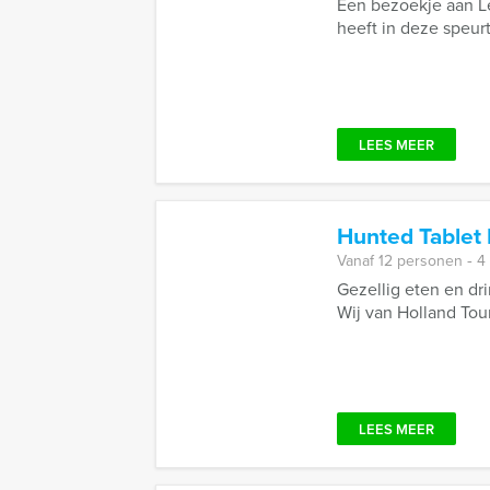
Een bezoekje aan L
heeft in deze speurt
LEES MEER
Hunted Tablet
Vanaf 12 personen ‐ 4
Gezellig eten en dr
Wij van Holland Tou
LEES MEER