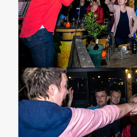
Bezorgkosten benodigdheden:
€ 100,00 excl. BTW