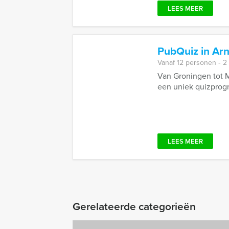
LEES MEER
PubQuiz in Ar
Vanaf 12 personen ‐ 2
Van Groningen tot M
een uniek quizprogra
LEES MEER
Gerelateerde categorieën