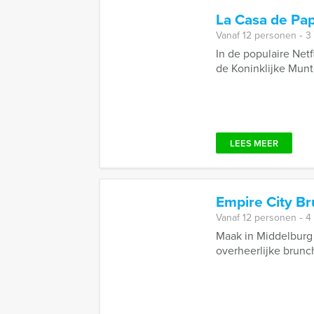
La Casa de Pa
Vanaf 12 personen ‐ 3
In de populaire Netf
de Koninklijke Munt 
LEES MEER
Empire City B
Vanaf 12 personen ‐ 4
Maak in Middelburg
overheerlijke brunch