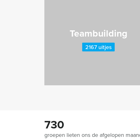
Teambuilding
2167 uitjes
730
groepen lieten ons de afgelopen maa