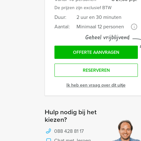
De prijzen zijn exclusief BTW
Duur:
2 uur en 30 minuten
Aantal:
Minimaal 12 personen
i
Geheel vrijblijvend
OFFERTE AANVRAGEN
RESERVEREN
Ik heb een vraag over dit uitje
Hulp nodig bij het
kiezen?
088 428 81 17
Chat met Jeroen