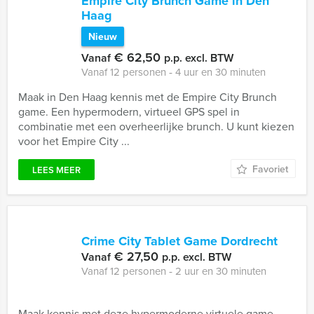
Empire City Brunch Game in Den
Haag
Nieuw
€ 62,50
Vanaf
p.p. excl. BTW
Vanaf 12 personen ‐ 4 uur en 30 minuten
Maak in Den Haag kennis met de Empire City Brunch
game. Een hypermodern, virtueel GPS spel in
combinatie met een overheerlijke brunch. U kunt kiezen
voor het Empire City ...
Favoriet
LEES MEER
Crime City Tablet Game Dordrecht
€ 27,50
Vanaf
p.p. excl. BTW
Vanaf 12 personen ‐ 2 uur en 30 minuten
Maak kennis met deze hypermoderne virtuele game