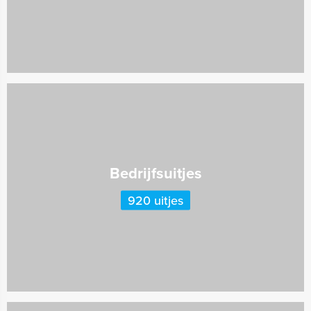
Bedrijfsuitjes
920 uitjes