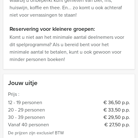
waarbij u onbeperkt kunt genieten van bier, fris,
huiswijn, koffie en thee. En... zo komt u ook achteraf
niet voor verrassingen te staan!
Reservering voor kleinere groepen:
Komt u niet aan het minimale aantal deelnemers voor
dit spelprogramma? Als u bereid bent voor het
minimale aantal te betalen, kunt u ook gewoon voor
minder personen boeken!
Jouw uitje
Prijs :
12 - 19 personen
€ 36,50 p.p.
20 - 29 personen
€ 33,50 p.p.
30 - 39 personen
€ 29,50 p.p.
Vanaf 40 personen
€ 27,50 p.p.
De prijzen zijn exclusief BTW