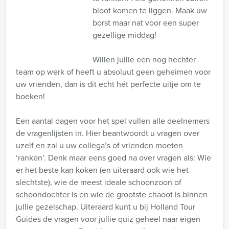
bloot komen te liggen. Maak uw
borst maar nat voor een super
gezellige middag!
Willen jullie een nog hechter
team op werk of heeft u absoluut geen geheimen voor
uw vrienden, dan is dit echt hét perfecte uitje om te
boeken!
Een aantal dagen voor het spel vullen alle deelnemers
de vragenlijsten in. Hier beantwoordt u vragen over
uzelf en zal u uw collega’s of vrienden moeten
‘ranken’. Denk maar eens goed na over vragen als: Wie
er het beste kan koken (en uiteraard ook wie het
slechtste), wie de meest ideale schoonzoon of
schoondochter is en wie de grootste chaoot is binnen
jullie gezelschap. Uiteraard kunt u bij Holland Tour
Guides de vragen voor jullie quiz geheel naar eigen