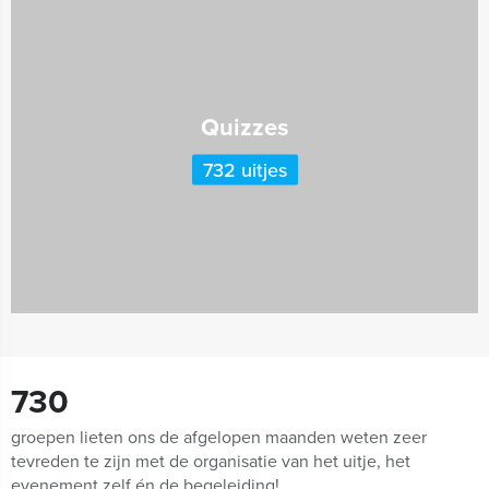
Quizzes
732 uitjes
730
groepen lieten ons de afgelopen maanden weten zeer
tevreden te zijn met de organisatie van het uitje, het
evenement zelf én de begeleiding!