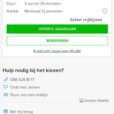
Duur:
2 uur en 30 minuten
Aantal:
Minimaal 12 personen
i
Geheel vrijblijvend
OFFERTE AANVRAGEN
RESERVEREN
Ik heb een vraag over dit uitje
Hulp nodig bij het kiezen?
088 428 81 17
Chat met Jeroen
Stuur ons een mailtje
Bel mij terug