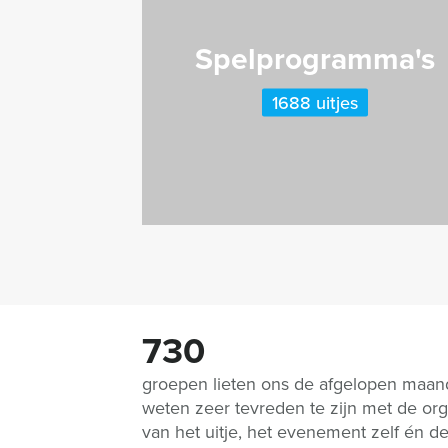
Spelprogramma's
1688 uitjes
730
groepen lieten ons de afgelopen maa
weten zeer tevreden te zijn met de org
van het uitje, het evenement zelf én d