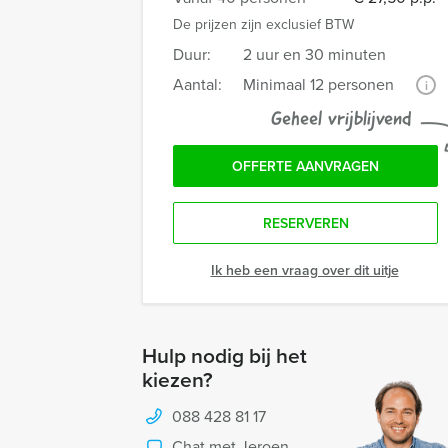
De prijzen zijn exclusief BTW
Duur:
2 uur en 30 minuten
Aantal:
Minimaal 12 personen
i
Geheel vrijblijvend
OFFERTE AANVRAGEN
RESERVEREN
Ik heb een vraag over dit uitje
Hulp nodig bij het
kiezen?
088 428 81 17
Chat met Jeroen