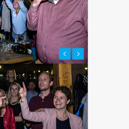
e af te rekenen? Voor € 13,50 per
 van het drankarrangement, waarbij u