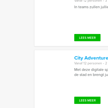
Vanaf 12 personen ‐ 3
In teams zullen jull
LEES MEER
City Adventure
Vanaf 12 personen ‐ 2
Met deze digitale sp
de stad en brengt jul
LEES MEER