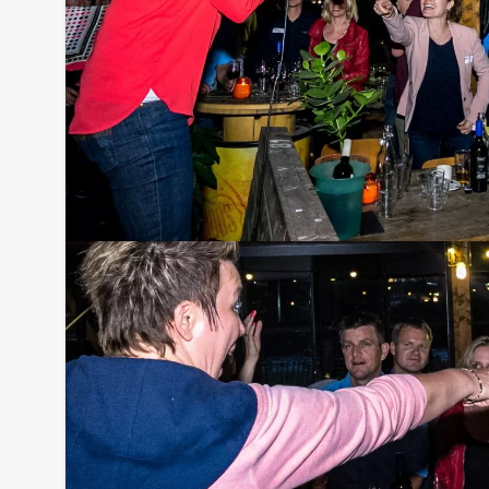
Bezorgkosten benodigdheden:
€ 100,00 excl. BTW