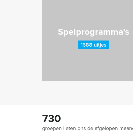
Spelprogramma's
1688 uitjes
730
groepen lieten ons de afgelopen maa