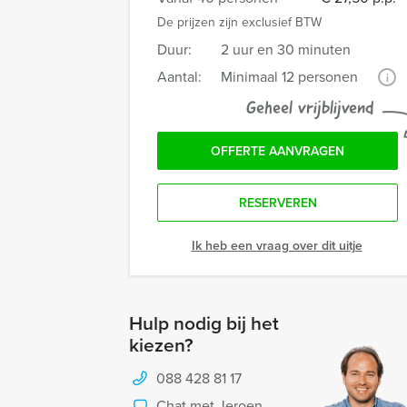
De prijzen zijn exclusief BTW
Duur:
2 uur en 30 minuten
Aantal:
Minimaal 12 personen
i
Geheel vrijblijvend
OFFERTE AANVRAGEN
RESERVEREN
Ik heb een vraag over dit uitje
Hulp nodig bij het
kiezen?
088 428 81 17
Chat met Jeroen