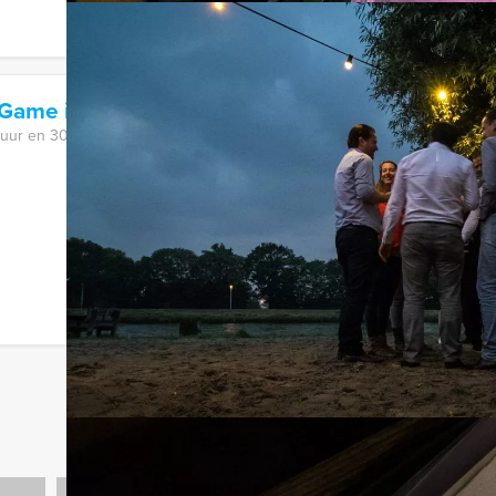
 Game in Ede
 uur en 30 minuten