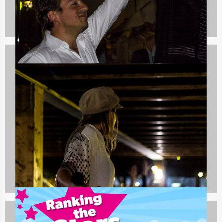
Dagarrangementen
970 uitjes