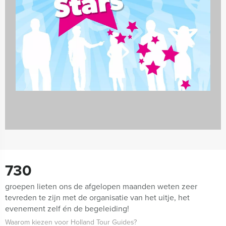
Teambuilding
2167 uitjes
730
groepen lieten ons de afgelopen maanden weten zeer
tevreden te zijn met de organisatie van het uitje, het
evenement zelf én de begeleiding!
Waarom kiezen voor Holland Tour Guides?