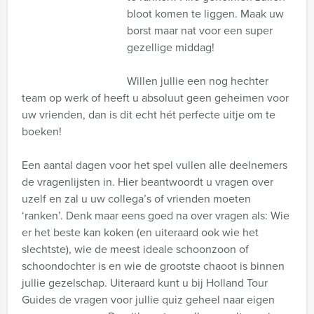
bloot komen te liggen. Maak uw
borst maar nat voor een super
gezellige middag!
Willen jullie een nog hechter
team op werk of heeft u absoluut geen geheimen voor
uw vrienden, dan is dit echt hét perfecte uitje om te
boeken!
Een aantal dagen voor het spel vullen alle deelnemers
de vragenlijsten in. Hier beantwoordt u vragen over
uzelf en zal u uw collega’s of vrienden moeten
‘ranken’. Denk maar eens goed na over vragen als: Wie
er het beste kan koken (en uiteraard ook wie het
slechtste), wie de meest ideale schoonzoon of
schoondochter is en wie de grootste chaoot is binnen
jullie gezelschap. Uiteraard kunt u bij Holland Tour
Guides de vragen voor jullie quiz geheel naar eigen