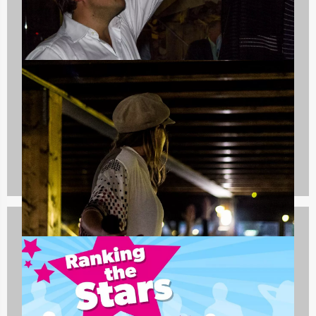
Bedrijfsuitjes
920 uitjes
Vrijgezellenfeest mannen