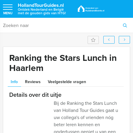
HollandTourGuides.nl
Ontdek Nederland en België
met de gouden gids van HTG!
MENU
Ranking the Stars Lunch in
Haarlem
Info
Reviews
Veelgestelde vragen
Details over dit uitje
Bij de Ranking the Stars Lunch
van Holland Tour Guides gaat u
uw collega's of vrienden nóg
beter leren kennen en
ondertussen geniet u van een