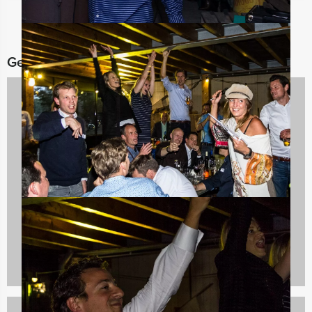
Gerelateerde categorieën
Culinaire uitjes
1237 uitjes