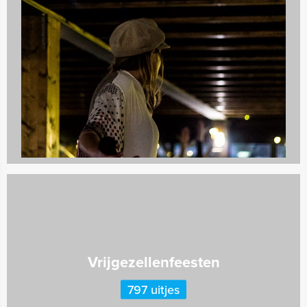
Teambuilding
2167 uitjes
Vrijgezellenfeesten
797 uitjes