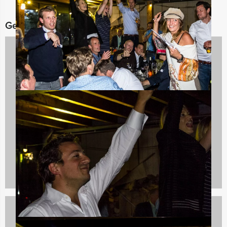
Gerelateerde categorieën
Dagarrangementen
970 uitjes