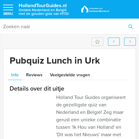
HollandTourGuides.nl
Ontdek Nederland en België
met de gouden gids van HTG!
MENU
Pubquiz Lunch in Urk
Info
Reviews
Veelgestelde vragen
Details over dit uitje
Holland Tour Guides organiseert
de gezelligste quiz van
Nederland en België! Zeg maar
gerust een unieke combinatie
tussen 'Ik Hou van Holland' en
'Dit was het Nieuws' maar met