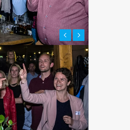
ndaard met stressverlagende
er geschikt voor iedereen die van