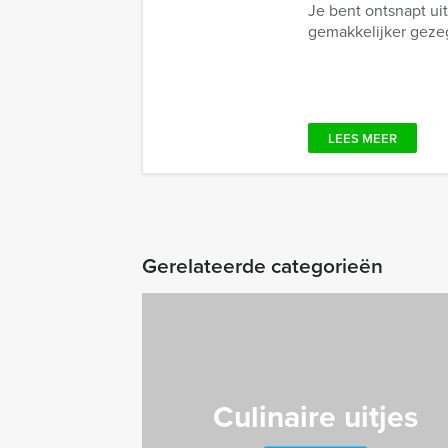
Je bent ontsnapt uit
gemakkelijker gezeg
LEES MEER
Gerelateerde categorieën
Culinaire uitjes