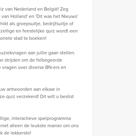
uiz van Nederland en België! Zeg
 van Holland' en 'Dit was het Nieuws'
kt als groepsuitje, bedrijfsuitje of
zellige en feestelijke quiz wordt een
oriete stad te boeken!
uziekvragen aan jullie gaan stellen.
an strijden om de felbegeerde
e vragen over diverse BN-ers en
 uw antwoorden aan elkaar in
e quiz verzekerd! Dit wilt u beslist
llige, interactieve spelprogramma
 niet alleen de leukste manier om ons
k de lekkerste!