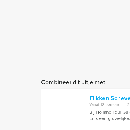
Combineer dit uitje met:
Flikken Schev
Vanaf 12 personen ‐ 2
Bij Holland Tour Gu
Er is een gruwelijke,