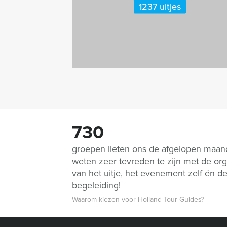
1237 uitjes
730
groepen lieten ons de afgelopen maa
weten zeer tevreden te zijn met de org
van het uitje, het evenement zelf én d
begeleiding!
Waarom kiezen voor Holland Tour Guides?