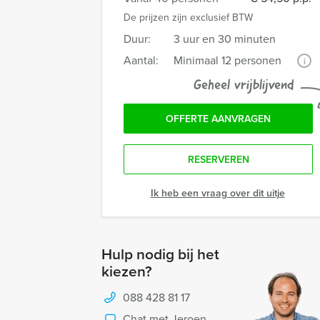
De prijzen zijn exclusief BTW
Duur:
3 uur en 30 minuten
Aantal:
Minimaal 12 personen
i
Geheel vrijblijvend
OFFERTE AANVRAGEN
RESERVEREN
Ik heb een vraag over dit uitje
Hulp nodig bij het
kiezen?
088 428 81 17
Chat met Jeroen