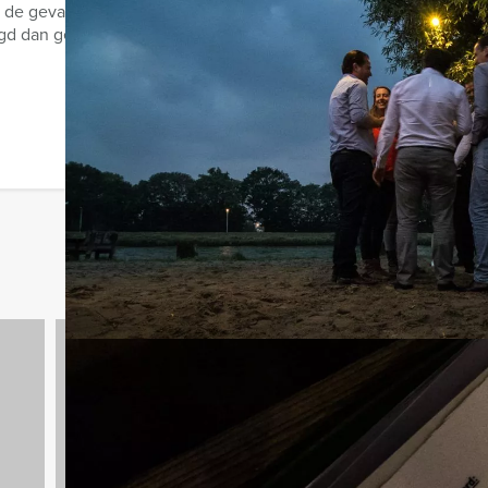
 de gevangenis en nu.. direct een grote slag slaan in het centrum 
d dan gedaan, want de ...
Vrijgezellenfeesten