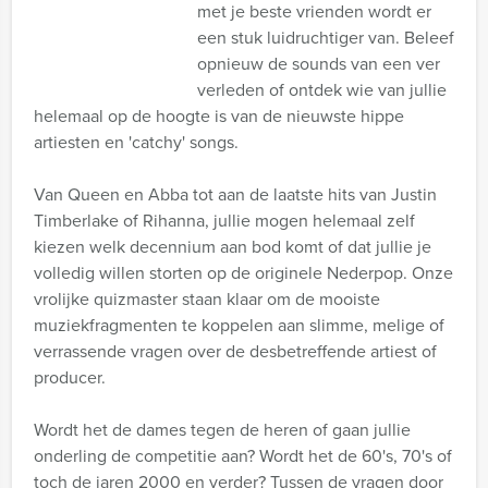
met je beste vrienden wordt er
een stuk luidruchtiger van. Beleef
opnieuw de sounds van een ver
verleden of ontdek wie van jullie
helemaal op de hoogte is van de nieuwste hippe
artiesten en 'catchy' songs.
Van Queen en Abba tot aan de laatste hits van Justin
Timberlake of Rihanna, jullie mogen helemaal zelf
kiezen welk decennium aan bod komt of dat jullie je
volledig willen storten op de originele Nederpop. Onze
vrolijke quizmaster staan klaar om de mooiste
muziekfragmenten te koppelen aan slimme, melige of
verrassende vragen over de desbetreffende artiest of
producer.
Wordt het de dames tegen de heren of gaan jullie
onderling de competitie aan? Wordt het de 60's, 70's of
toch de jaren 2000 en verder? Tussen de vragen door