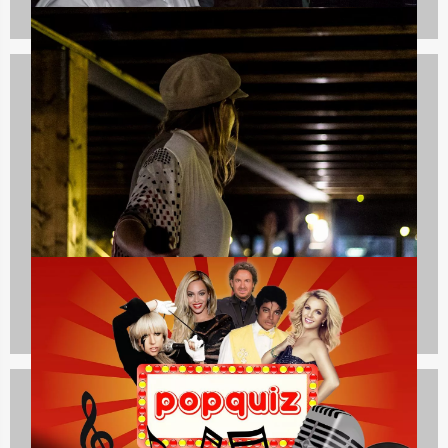
Quizzes
732 uitjes