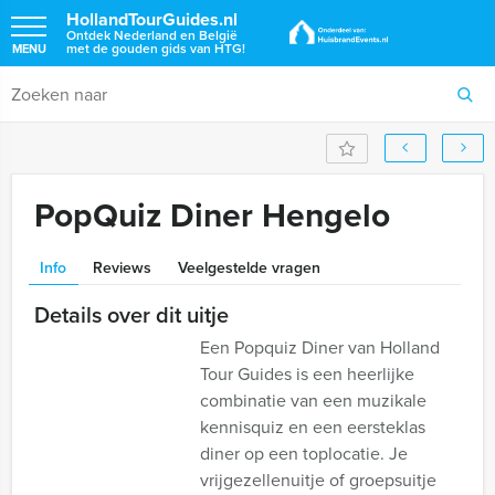
HollandTourGuides.nl
Ontdek Nederland en België
met de gouden gids van HTG!
MENU
PopQuiz Diner Hengelo
Info
Reviews
Veelgestelde vragen
Details over dit uitje
Een Popquiz Diner van Holland
Tour Guides is een heerlijke
combinatie van een muzikale
kennisquiz en een eersteklas
diner op een toplocatie. Je
vrijgezellenuitje of groepsuitje