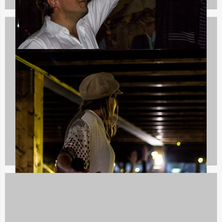
Culinaire uitjes
1237 uitjes