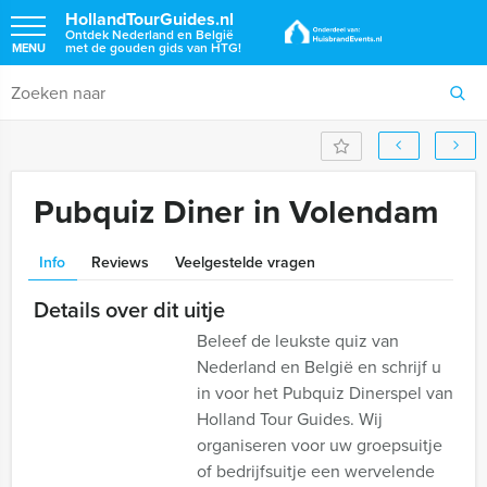
HollandTourGuides.nl
Ontdek Nederland en België
met de gouden gids van HTG!
MENU
Pubquiz Diner in Volendam
Info
Reviews
Veelgestelde vragen
Details over dit uitje
Beleef de leukste quiz van
Nederland en België en schrijf u
in voor het Pubquiz Dinerspel van
Holland Tour Guides. Wij
organiseren voor uw groepsuitje
of bedrijfsuitje een wervelende