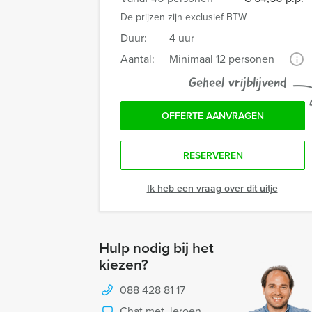
De prijzen zijn exclusief BTW
Duur:
4 uur
Aantal:
Minimaal 12 personen
i
Geheel vrijblijvend
OFFERTE AANVRAGEN
RESERVEREN
Ik heb een vraag over dit uitje
Hulp nodig bij het
kiezen?
088 428 81 17
Chat met Jeroen