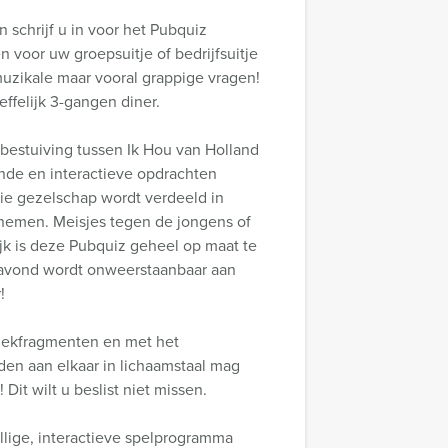
 schrijf u in voor het Pubquiz
n voor uw groepsuitje of bedrijfsuitje
uzikale maar vooral grappige vragen!
felijk 3-gangen diner.
bestuiving tussen Ik Hou van Holland
nde en interactieve opdrachten
ie gezelschap wordt verdeeld in
pnemen. Meisjes tegen de jongens of
ijk is deze Pubquiz geheel op maat te
 avond wordt onweerstaanbaar aan
!
ziekfragmenten en met het
den aan elkaar in lichaamstaal mag
Dit wilt u beslist niet missen.
llige, interactieve spelprogramma