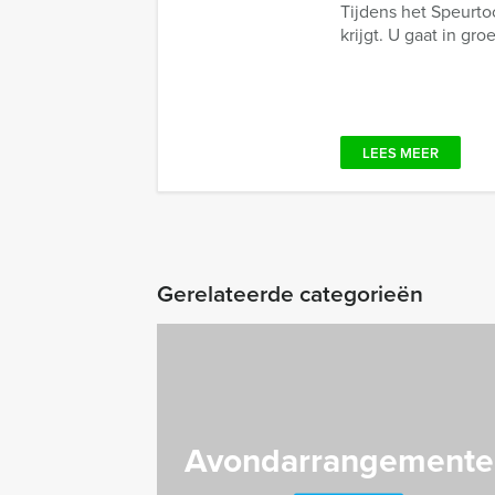
Tijdens het Speurto
krijgt. U gaat in gro
LEES MEER
Gerelateerde categorieën
Avondarrangemente