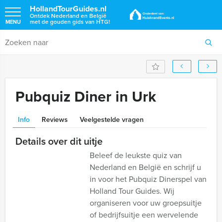
HollandTourGuides.nl
Ontdek Nederland en België
met de gouden gids van HTG!
MENU
Pubquiz Diner in Urk
Info
Reviews
Veelgestelde vragen
Details over dit uitje
Beleef de leukste quiz van
Nederland en België en schrijf u
in voor het Pubquiz Dinerspel van
Holland Tour Guides. Wij
organiseren voor uw groepsuitje
of bedrijfsuitje een wervelende