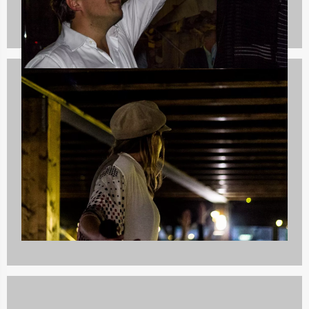
Culinaire uitjes
1237 uitjes