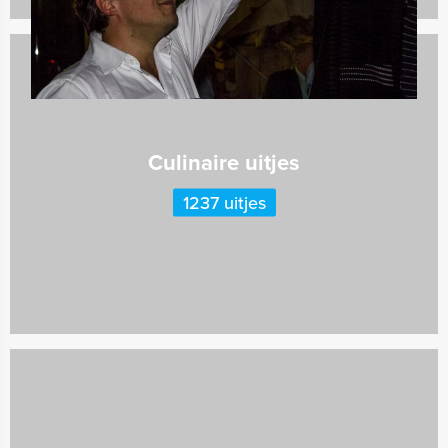
Culinaire uitjes
1237 uitjes