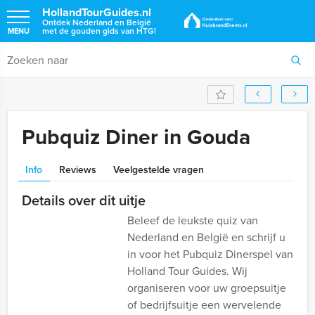
HollandTourGuides.nl
Ontdek Nederland en België
met de gouden gids van HTG!
MENU
Pubquiz Diner in Gouda
Info
Reviews
Veelgestelde vragen
Details over dit uitje
Beleef de leukste quiz van
Nederland en België en schrijf u
in voor het Pubquiz Dinerspel van
Holland Tour Guides. Wij
organiseren voor uw groepsuitje
of bedrijfsuitje een wervelende