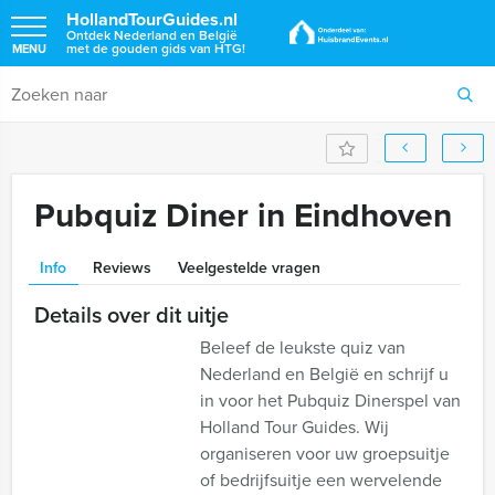
HollandTourGuides.nl
Ontdek Nederland en België
met de gouden gids van HTG!
MENU
Pubquiz Diner in Eindhoven
Info
Reviews
Veelgestelde vragen
Details over dit uitje
Beleef de leukste quiz van
Nederland en België en schrijf u
in voor het Pubquiz Dinerspel van
Holland Tour Guides. Wij
organiseren voor uw groepsuitje
of bedrijfsuitje een wervelende