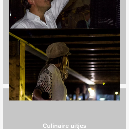
Avondarrangementen
846 uitjes
Culinaire uitjes