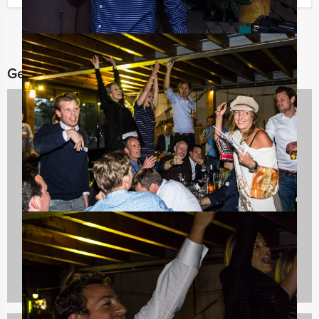
Gerelateerde categorieën
Teambuilding
2167 uitjes