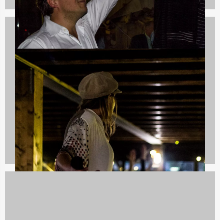
Quizzes
732 uitjes