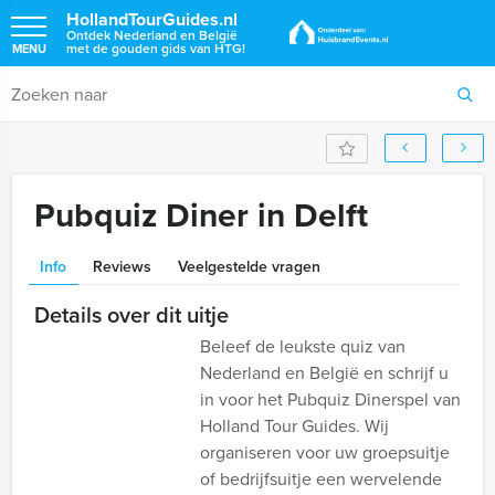
HollandTourGuides.nl
Ontdek Nederland en België
met de gouden gids van HTG!
MENU
Pubquiz Diner in Delft
Info
Reviews
Veelgestelde vragen
Details over dit uitje
Beleef de leukste quiz van
Nederland en België en schrijf u
in voor het Pubquiz Dinerspel van
Holland Tour Guides. Wij
organiseren voor uw groepsuitje
of bedrijfsuitje een wervelende