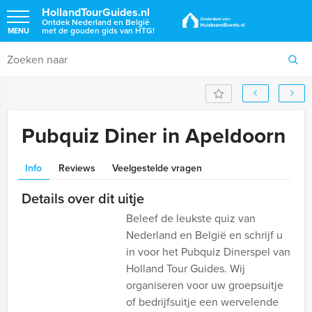
HollandTourGuides.nl
Ontdek Nederland en België
met de gouden gids van HTG!
MENU
Pubquiz Diner in Apeldoorn
Info
Reviews
Veelgestelde vragen
Details over dit uitje
Beleef de leukste quiz van
Nederland en België en schrijf u
in voor het Pubquiz Dinerspel van
Holland Tour Guides. Wij
organiseren voor uw groepsuitje
of bedrijfsuitje een wervelende