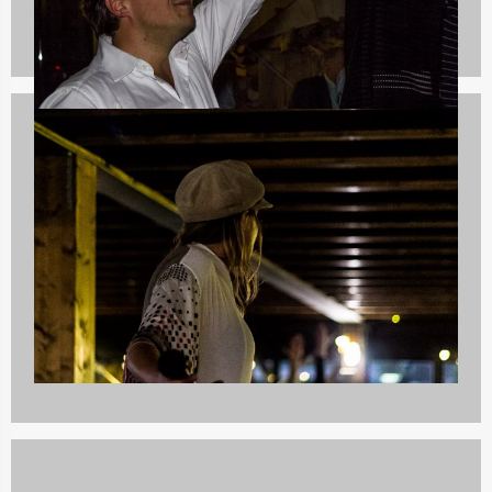
Culinaire uitjes
1237 uitjes