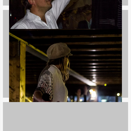
Culinaire uitjes
1237 uitjes