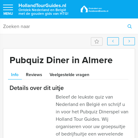
HollandTourGuides.nl
Ontdek Nederland en België
met de gouden gids van HTG!
MENU
Pubquiz Diner in Almere
Info
Reviews
Veelgestelde vragen
Details over dit uitje
Beleef de leukste quiz van
Nederland en België en schrijf u
in voor het Pubquiz Dinerspel van
Holland Tour Guides. Wij
organiseren voor uw groepsuitje
of bedrijfsuitje een wervelende