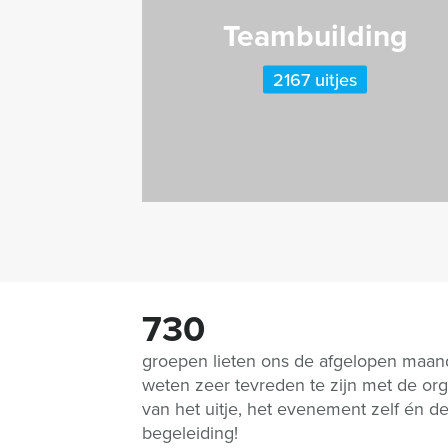
Teambuilding
2167 uitjes
730
groepen lieten ons de afgelopen maa
weten zeer tevreden te zijn met de org
van het uitje, het evenement zelf én d
begeleiding!