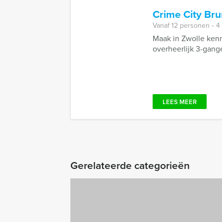
Crime City Br
Vanaf 12 personen ‐ 4
Maak in Zwolle kenn
overheerlijk 3-gange
LEES MEER
Gerelateerde categorieën