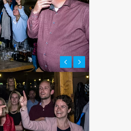
e af te rekenen? Voor € 13,50 per