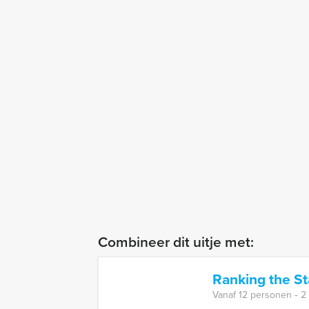
Combineer dit uitje met:
Ranking the St
Vanaf 12 personen ‐ 2