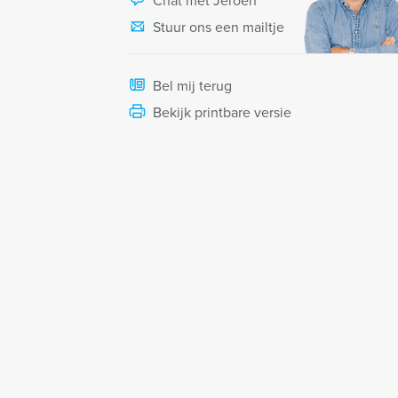
Chat met Jeroen
Stuur ons een mailtje
Bel mij terug
Bekijk printbare versie