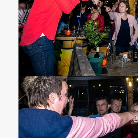
Tip:
Niet telkens uw knip hoeven trekken om uw drankj