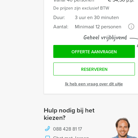
De prijzen zijn exclusief BTW
Duur:
3 uur en 30 minuten
Aantal:
Minimaal 12 personen
i
Geheel vrijblijvend
OFFERTE AANVRAGEN
RESERVEREN
Ik heb een vraag over dit uitje
Hulp nodig bij het
kiezen?
088 428 81 17