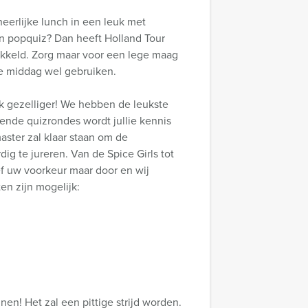
eerlijke lunch in een leuk met
en popquiz? Dan heeft Holland Tour
ikkeld. Zorg maar voor een lege maag
e middag wel gebruiken.
uk gezelliger! We hebben de leukste
lende quizrondes wordt jullie kennis
aster zal klaar staan om de
ig te jureren. Van de Spice Girls tot
f uw voorkeur maar door en wij
en zijn mogelijk:
nen! Het zal een pittige strijd worden.