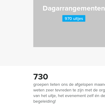
Dagarrangemente
970 uitjes
730
groepen lieten ons de afgelopen maa
weten zeer tevreden te zijn met de org
van het uitje, het evenement zelf én d
begeleiding!