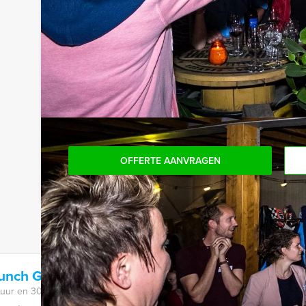
persoon per uur (excl. BTW) kunt u gebruikmaken
onbeperkt kunt genieten van bier, fris, huiswijn, k
achteraf niet voor verrassingen te staan!
Reservering voor kleinere groepen:
Komt u niet aan het minimale aantal deelnemers? 
aantal te betalen, kunt u ook gewoon voor minde
OFFERTE AANVRAGEN
runch Game in Den Haag
 uur en 30 minuten