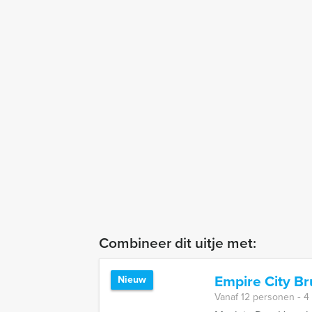
Combineer dit uitje met:
Empire City B
Nieuw
Vanaf 12 personen ‐ 4