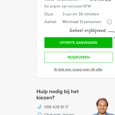
De prijzen zijn exclusief BTW
Duur:
3 uur en 30 minuten
Aantal:
Minimaal 12 personen
i
Geheel vrijblijvend
OFFERTE AANVRAGEN
RESERVEREN
Ik heb een vraag over dit uitje
Hulp nodig bij het
kiezen?
088 428 81 17
Chat met Jeroen