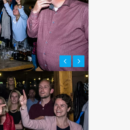
e af te rekenen? Voor € 13,50 per