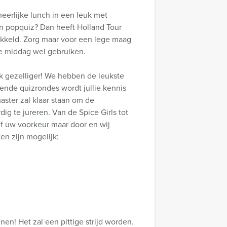
eerlijke lunch in een leuk met
en popquiz? Dan heeft Holland Tour
ikkeld. Zorg maar voor een lege maag
e middag wel gebruiken.
uk gezelliger! We hebben de leukste
lende quizrondes wordt jullie kennis
aster zal klaar staan om de
ig te jureren. Van de Spice Girls tot
f uw voorkeur maar door en wij
en zijn mogelijk:
nen! Het zal een pittige strijd worden.