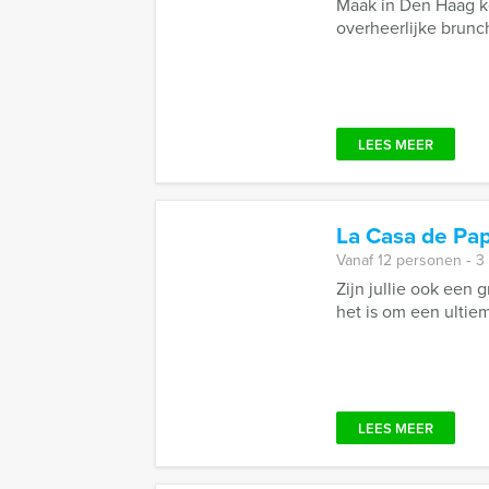
Maak in Den Haag k
overheerlijke brunch
LEES MEER
La Casa de Pap
Vanaf 12 personen ‐ 3
Zijn jullie ook een 
het is om een ultieme
LEES MEER