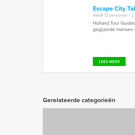
Escape City T
Vanaf 12 personen ‐ 2
Holland Tour Guides
gegijzelde mensen d
LEES MEER
Gerelateerde categorieën