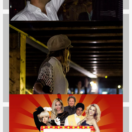
Teambuilding
2167 uitjes