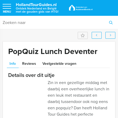
HollandTourGuides.nl
Ontdek Nederland en België
met de gouden gids van HTG!
MENU
PopQuiz Lunch Deventer
Info
Reviews
Veelgestelde vragen
Details over dit uitje
Zin in een gezellige middag met
daarbij een overheerlijke lunch in
een leuk met restaurant en
daarbij tussendoor ook nog eens
een popquiz? Dan heeft Holland
Tour Guides het perfecte