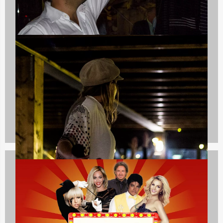
Culinaire uitjes
1237 uitjes
Teambuilding