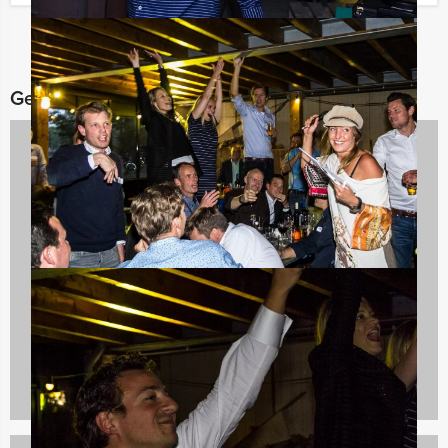
Gerelateerde categorieën
Quizzes
732 uitjes