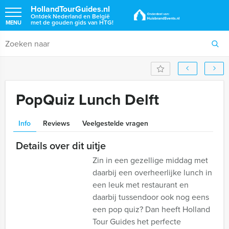
HollandTourGuides.nl
Ontdek Nederland en België
met de gouden gids van HTG!
MENU
PopQuiz Lunch Delft
Info
Reviews
Veelgestelde vragen
Details over dit uitje
Zin in een gezellige middag met
daarbij een overheerlijke lunch in
een leuk met restaurant en
daarbij tussendoor ook nog eens
een pop quiz? Dan heeft Holland
Tour Guides het perfecte