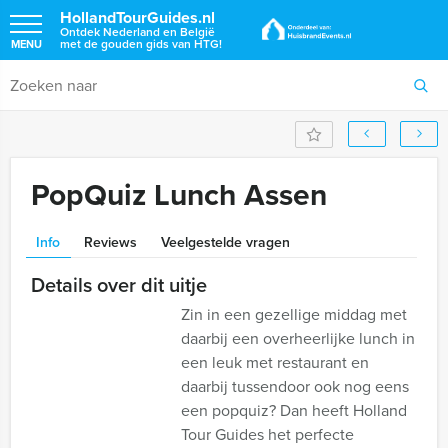
HollandTourGuides.nl
Ontdek Nederland en België
met de gouden gids van HTG!
MENU
PopQuiz Lunch Assen
Info
Reviews
Veelgestelde vragen
Details over dit uitje
Zin in een gezellige middag met
daarbij een overheerlijke lunch in
een leuk met restaurant en
daarbij tussendoor ook nog eens
een popquiz? Dan heeft Holland
Tour Guides het perfecte