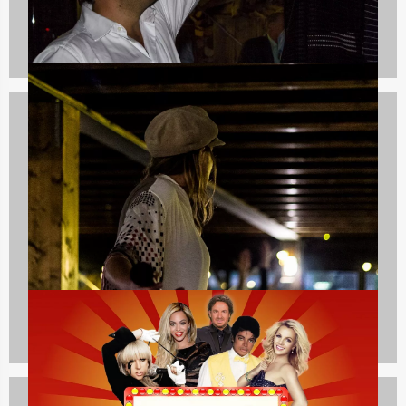
Quizzes
732 uitjes