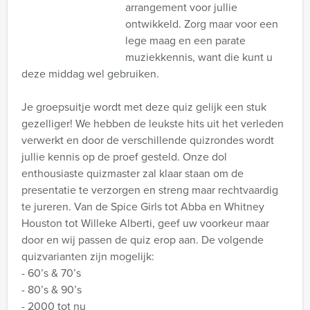
arrangement voor jullie
ontwikkeld. Zorg maar voor een
lege maag en een parate
muziekkennis, want die kunt u
deze middag wel gebruiken.
Je groepsuitje wordt met deze quiz gelijk een stuk
gezelliger! We hebben de leukste hits uit het verleden
verwerkt en door de verschillende quizrondes wordt
jullie kennis op de proef gesteld. Onze dol
enthousiaste quizmaster zal klaar staan om de
presentatie te verzorgen en streng maar rechtvaardig
te jureren. Van de Spice Girls tot Abba en Whitney
Houston tot Willeke Alberti, geef uw voorkeur maar
door en wij passen de quiz erop aan. De volgende
quizvarianten zijn mogelijk:
- 60’s & 70’s
- 80’s & 90’s
- 2000 tot nu