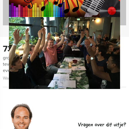
730
groepen lieten ons de afgelopen maanden weten zeer
tevreden te zijn met de organisatie van het uitje, het
evenement zelf én de begeleiding!
Waarom kiezen voor Holland Tour Guides?
Vragen over dit uitje?