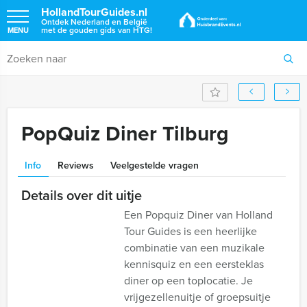
HollandTourGuides.nl
Ontdek Nederland en België
met de gouden gids van HTG!
MENU
PopQuiz Diner Tilburg
Info
Reviews
Veelgestelde vragen
Details over dit uitje
Een Popquiz Diner van Holland
Tour Guides is een heerlijke
combinatie van een muzikale
kennisquiz en een eersteklas
diner op een toplocatie. Je
vrijgezellenuitje of groepsuitje