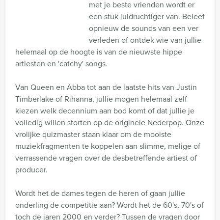
met je beste vrienden wordt er
een stuk luidruchtiger van. Beleef
opnieuw de sounds van een ver
verleden of ontdek wie van jullie
helemaal op de hoogte is van de nieuwste hippe
artiesten en 'catchy' songs.
Van Queen en Abba tot aan de laatste hits van Justin
Timberlake of Rihanna, jullie mogen helemaal zelf
kiezen welk decennium aan bod komt of dat jullie je
volledig willen storten op de originele Nederpop. Onze
vrolijke quizmaster staan klaar om de mooiste
muziekfragmenten te koppelen aan slimme, melige of
verrassende vragen over de desbetreffende artiest of
producer.
Wordt het de dames tegen de heren of gaan jullie
onderling de competitie aan? Wordt het de 60's, 70's of
toch de jaren 2000 en verder? Tussen de vragen door