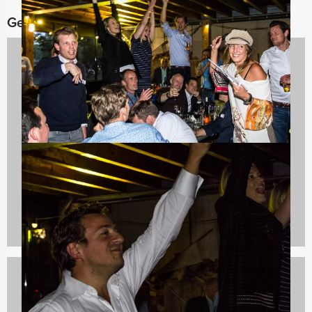
Gerelateerde categorieën
Quizzes
732 uitjes