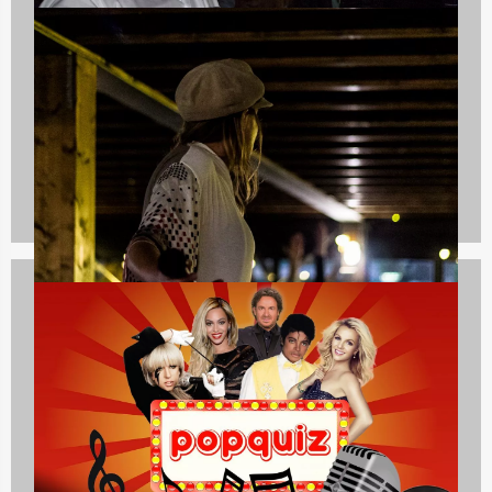
Culinaire uitjes
1237 uitjes
Avondarrangementen
846 uitjes