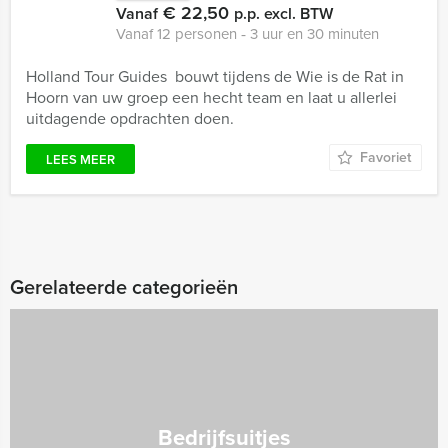
€ 22,50
Vanaf
p.p. excl. BTW
Vanaf 12 personen ‐ 3 uur en 30 minuten
Holland Tour Guides bouwt tijdens de Wie is de Rat in
Hoorn van uw groep een hecht team en laat u allerlei
uitdagende opdrachten doen.
Favoriet
LEES MEER
Gerelateerde categorieën
Bedrijfsuitjes