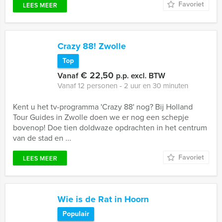
Favoriet
LEES MEER
Crazy 88! Zwolle
Top
€ 22,50
Vanaf
p.p. excl. BTW
Vanaf 12 personen ‐ 2 uur en 30 minuten
Kent u het tv-programma 'Crazy 88' nog? Bij Holland
Tour Guides in Zwolle doen we er nog een schepje
bovenop! Doe tien doldwaze opdrachten in het centrum
van de stad en ...
Favoriet
LEES MEER
Wie is de Rat in Hoorn
Populair