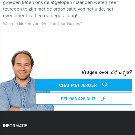
groepen lieten ons de afgelopen maanden weten zeer
tevreden te zijn met de organisatie van het uitje, het
evenement zelf én de begeleiding!
Waarom kiezen voor Holland Tour Guides?
Vragen over dit uitje?
CHAT MET JEROEN
BEL 088 428 81 17
INFORMATIE