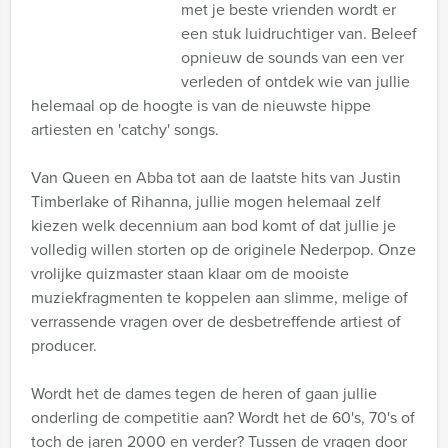
met je beste vrienden wordt er
een stuk luidruchtiger van. Beleef
opnieuw de sounds van een ver
verleden of ontdek wie van jullie
helemaal op de hoogte is van de nieuwste hippe
artiesten en 'catchy' songs.
Van Queen en Abba tot aan de laatste hits van Justin
Timberlake of Rihanna, jullie mogen helemaal zelf
kiezen welk decennium aan bod komt of dat jullie je
volledig willen storten op de originele Nederpop. Onze
vrolijke quizmaster staan klaar om de mooiste
muziekfragmenten te koppelen aan slimme, melige of
verrassende vragen over de desbetreffende artiest of
producer.
Wordt het de dames tegen de heren of gaan jullie
onderling de competitie aan? Wordt het de 60's, 70's of
toch de jaren 2000 en verder? Tussen de vragen door