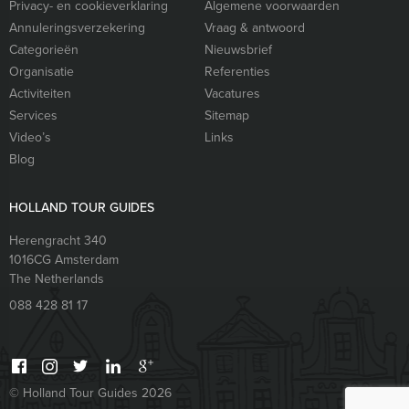
Privacy- en cookieverklaring
Algemene voorwaarden
Annuleringsverzekering
Vraag & antwoord
Categorieën
Nieuwsbrief
Organisatie
Referenties
Activiteiten
Vacatures
Services
Sitemap
Video’s
Links
Blog
HOLLAND TOUR GUIDES
Herengracht 340
1016CG
Amsterdam
The Netherlands
088 428 81 17
© Holland Tour Guides 2026