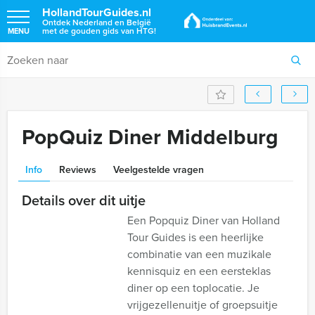
HollandTourGuides.nl
Ontdek Nederland en België
met de gouden gids van HTG!
MENU
PopQuiz Diner Middelburg
Info
Reviews
Veelgestelde vragen
Details over dit uitje
Een Popquiz Diner van Holland
Tour Guides is een heerlijke
combinatie van een muzikale
kennisquiz en een eersteklas
diner op een toplocatie. Je
vrijgezellenuitje of groepsuitje