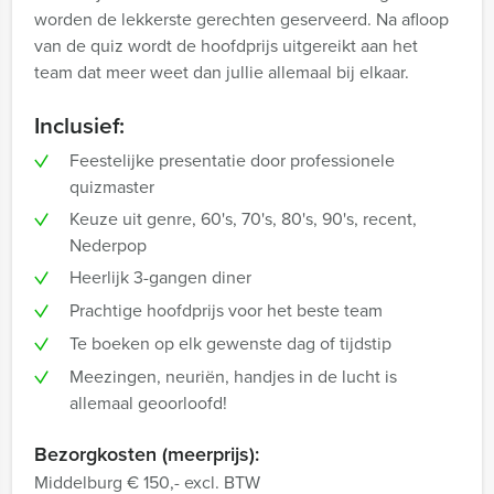
worden de lekkerste gerechten geserveerd. Na afloop
van de quiz wordt de hoofdprijs uitgereikt aan het
team dat meer weet dan jullie allemaal bij elkaar.
Inclusief:
Feestelijke presentatie door professionele
quizmaster
Keuze uit genre, 60's, 70's, 80's, 90's, recent,
Nederpop
Heerlijk 3-gangen diner
Prachtige hoofdprijs voor het beste team
Te boeken op elk gewenste dag of tijdstip
Meezingen, neuriën, handjes in de lucht is
allemaal geoorloofd!
Bezorgkosten (meerprijs):
Middelburg € 150,- excl. BTW