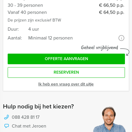
30 - 39 personen
€ 66,50 p.p.
Vanaf 40 personen
€ 64,50 p.p.
De prijzen zijn exclusief BTW
Duur:
4 uur
Aantal:
Minimaal 12 personen
i
Geheel vrijblijvend
OFFERTE AANVRAGEN
RESERVEREN
Ik heb een vraag over dit uitje
Hulp nodig bij het kiezen?
088 428 81 17
Chat met Jeroen