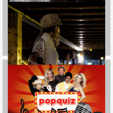
Avondarrangementen
846 uitjes
Spelprogramma's
1688 uitjes