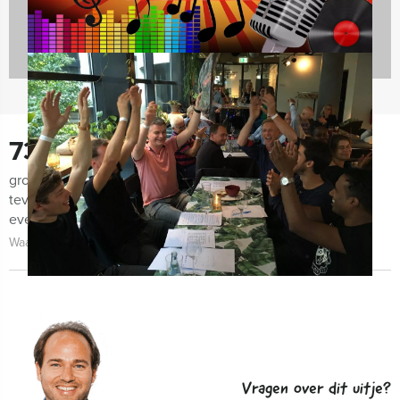
730
groepen lieten ons de afgelopen maanden weten zeer
tevreden te zijn met de organisatie van het uitje, het
evenement zelf én de begeleiding!
Waarom kiezen voor Holland Tour Guides?
Vragen over dit uitje?