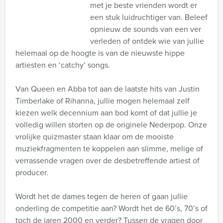
met je beste vrienden wordt er
een stuk luidruchtiger van. Beleef
opnieuw de sounds van een ver
verleden of ontdek wie van jullie
helemaal op de hoogte is van de nieuwste hippe
artiesten en ‘catchy’ songs.
Van Queen en Abba tot aan de laatste hits van Justin
Timberlake of Rihanna, jullie mogen helemaal zelf
kiezen welk decennium aan bod komt of dat jullie je
volledig willen storten op de originele Nederpop. Onze
vrolijke quizmaster staan klaar om de mooiste
muziekfragmenten te koppelen aan slimme, melige of
verrassende vragen over de desbetreffende artiest of
producer.
Wordt het de dames tegen de heren of gaan jullie
onderling de competitie aan? Wordt het de 60’s, 70’s of
toch de jaren 2000 en verder? Tussen de vragen door