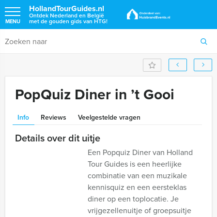
HollandTourGuides.nl
Ontdek Nederland en België
met de gouden gids van HTG!
MENU
PopQuiz Diner in ’t Gooi
Info
Reviews
Veelgestelde vragen
Details over dit uitje
Een Popquiz Diner van Holland
Tour Guides is een heerlijke
combinatie van een muzikale
kennisquiz en een eersteklas
diner op een toplocatie. Je
vrijgezellenuitje of groepsuitje