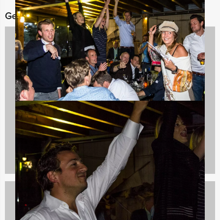
Gerelateerde categorieën
Bedrijfsuitjes
920 uitjes