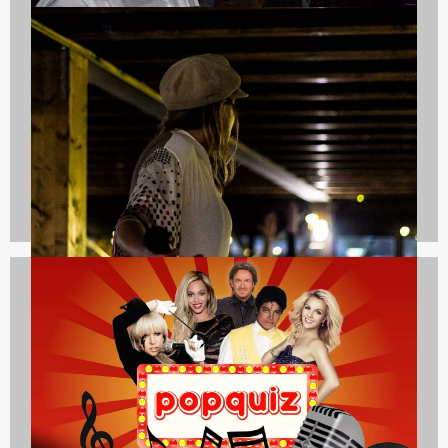
Bedrijfsuitjes
920 uitjes
Teambuilding
2167 uitjes