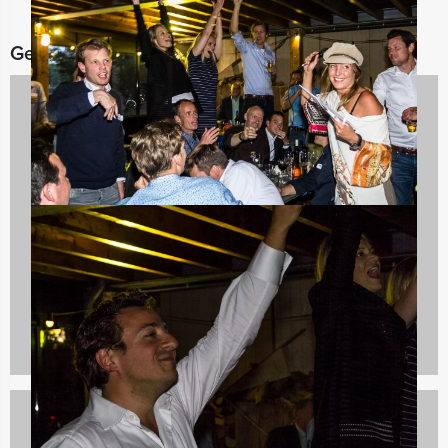
Gerelateerde categorieën
Spelprogramma's
1688 uitjes