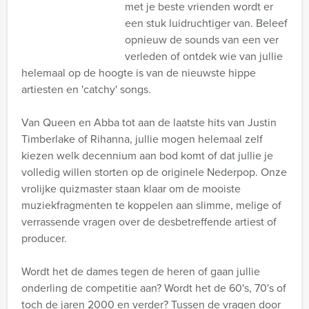
met je beste vrienden wordt er
een stuk luidruchtiger van. Beleef
opnieuw de sounds van een ver
verleden of ontdek wie van jullie
helemaal op de hoogte is van de nieuwste hippe
artiesten en 'catchy' songs.
Van Queen en Abba tot aan de laatste hits van Justin
Timberlake of Rihanna, jullie mogen helemaal zelf
kiezen welk decennium aan bod komt of dat jullie je
volledig willen storten op de originele Nederpop. Onze
vrolijke quizmaster staan klaar om de mooiste
muziekfragmenten te koppelen aan slimme, melige of
verrassende vragen over de desbetreffende artiest of
producer.
Wordt het de dames tegen de heren of gaan jullie
onderling de competitie aan? Wordt het de 60's, 70's of
toch de jaren 2000 en verder? Tussen de vragen door