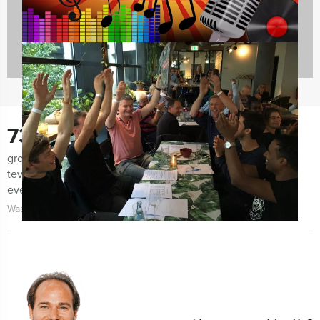
730
groepen lieten ons de afgelopen maanden weten zeer
tevreden te zijn met de organisatie van het uitje, het
evenement zelf én de begeleiding!
Waarom kiezen voor Holland Tour Guides?