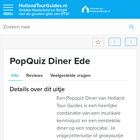
HollandTourGuides.nl
Ontdek Nederland en België
met de gouden gids van HTG!
MENU
PopQuiz Diner Ede
Info
Reviews
Veelgestelde vragen
Details over dit uitje
Een Popquiz Diner van Holland
Tour Guides is een heerlijke
combinatie van een muzikale
kennisquiz en een eersteklas
diner op een toplocatie. Je
vrijgezellenuitje of groepsuitje