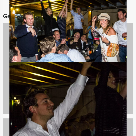
Gerelateerde categorieën
Bedrijfsuitjes
920 uitjes