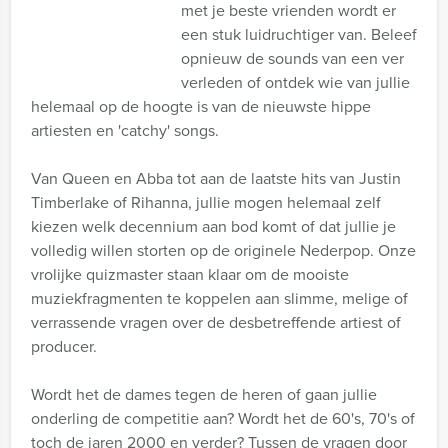
met je beste vrienden wordt er
een stuk luidruchtiger van. Beleef
opnieuw de sounds van een ver
verleden of ontdek wie van jullie
helemaal op de hoogte is van de nieuwste hippe
artiesten en 'catchy' songs.
Van Queen en Abba tot aan de laatste hits van Justin
Timberlake of Rihanna, jullie mogen helemaal zelf
kiezen welk decennium aan bod komt of dat jullie je
volledig willen storten op de originele Nederpop. Onze
vrolijke quizmaster staan klaar om de mooiste
muziekfragmenten te koppelen aan slimme, melige of
verrassende vragen over de desbetreffende artiest of
producer.
Wordt het de dames tegen de heren of gaan jullie
onderling de competitie aan? Wordt het de 60's, 70's of
toch de jaren 2000 en verder? Tussen de vragen door