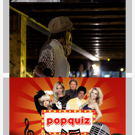
Culinaire uitjes
1237 uitjes
Avondarrangementen
846 uitjes