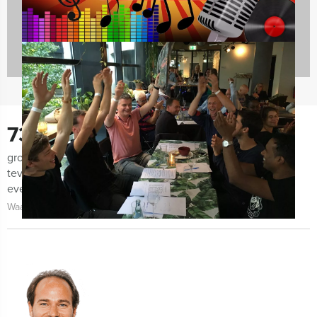
730
groepen lieten ons de afgelopen maanden weten zeer
tevreden te zijn met de organisatie van het uitje, het
evenement zelf én de begeleiding!
Waarom kiezen voor Holland Tour Guides?