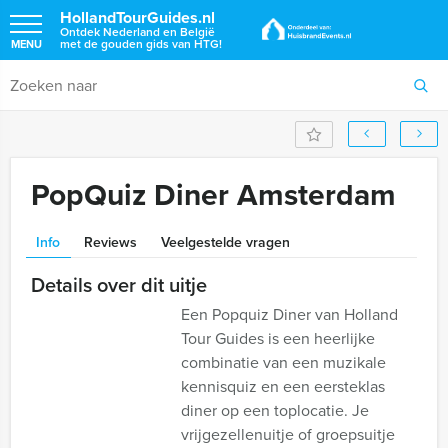
HollandTourGuides.nl
Ontdek Nederland en België
met de gouden gids van HTG!
MENU
PopQuiz Diner Amsterdam
Info
Reviews
Veelgestelde vragen
Details over dit uitje
Een Popquiz Diner van Holland
Tour Guides is een heerlijke
combinatie van een muzikale
kennisquiz en een eersteklas
diner op een toplocatie. Je
vrijgezellenuitje of groepsuitje