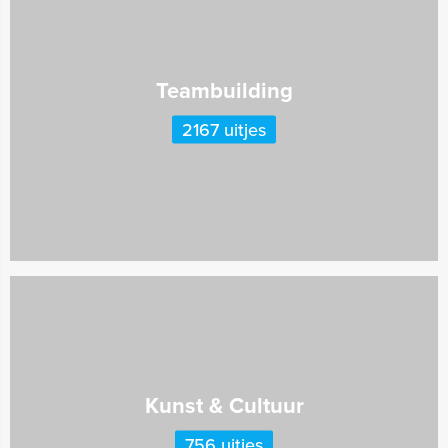
Teambuilding
2167 uitjes
Kunst & Cultuur
756 uitjes