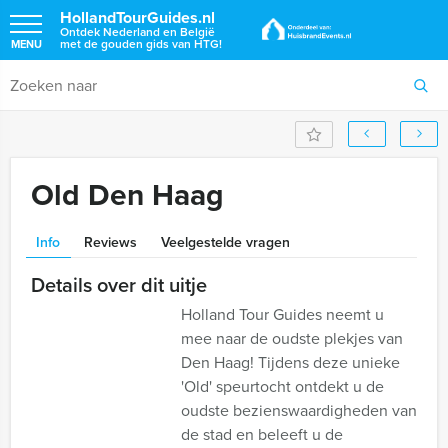
HollandTourGuides.nl
Ontdek Nederland en België
met de gouden gids van HTG!
MENU
Old Den Haag
Info
Reviews
Veelgestelde vragen
Details over dit uitje
Holland Tour Guides neemt u
mee naar de oudste plekjes van
Den Haag! Tijdens deze unieke
'Old' speurtocht ontdekt u de
oudste bezienswaardigheden van
de stad en beleeft u de