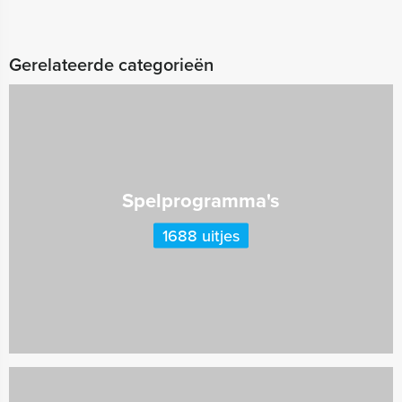
Gerelateerde categorieën
Spelprogramma's
1688 uitjes