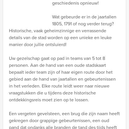
geschiedenis opnieuw!
Wat gebeurde er in de jaartallen
1805, 1791 of nog verder terug?
Historische, vaak geheimzinnige en verrassende
details van de stad worden op een unieke en leuke
manier door jullie ontsluierd!
Uw gezelschap gaat op pad in teams van 5 tot 8
personen. Aan de hand van een oude stadskaart
bepaalt ieder team zijn of haar eigen route door het
gebied aan de hand van jaartallen en gebeurtenissen
in het verleden. Elke route leidt weer naar nieuwe
vraagstukken die u tijdens deze historische
ontdekkingsreis moet zien op te lossen.
Een vergeten gevelsteen, een brug die zijn naam heeft
gekregen door grappige gebeurtenissen, een oud
pand dat ondanks alle branden de tand des tijds heeft