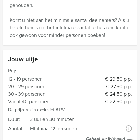
gehouden.
Komt u niet aan het minimale aantal deelnemers? Als u
bereid bent voor het minimale aantal te betalen, kunt u
ook gewoon voor minder personen boeken!
Jouw uitje
Prijs :
12 - 19 personen
€ 29,50 p.p.
20 - 29 personen
€ 27,50 p.p.
30 - 39 personen
€ 24,50 p.p.
Vanaf 40 personen
€ 22,50 p.p.
De prijzen zijn exclusief BTW
Duur:
2 uur en 30 minuten
Aantal:
Minimaal 12 personen
i
Geheel vrijblijvend