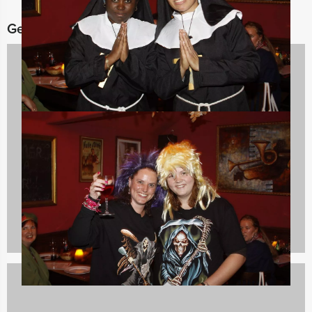
Gerelateerde categorieën
Vrijgezellenfeest vrouwen
555 uitjes