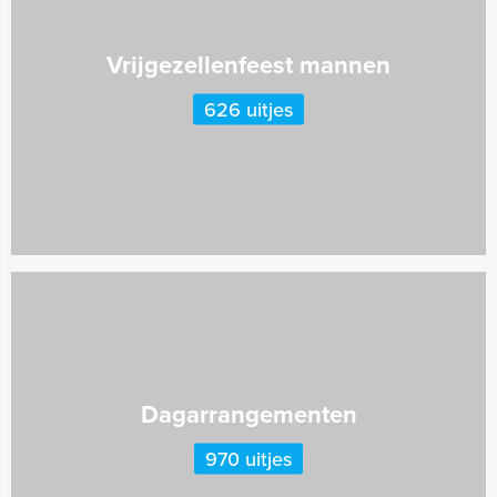
Vrijgezellenfeest mannen
626 uitjes
Dagarrangementen
970 uitjes