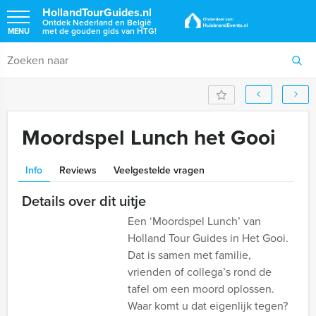
HollandTourGuides.nl
Ontdek Nederland en België
met de gouden gids van HTG!
MENU
Moordspel Lunch het Gooi
Info
Reviews
Veelgestelde vragen
Details over dit uitje
Een ‘Moordspel Lunch’ van
Holland Tour Guides in Het Gooi.
Dat is samen met familie,
vrienden of collega’s rond de
tafel om een moord oplossen.
Waar komt u dat eigenlijk tegen?