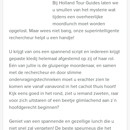
Bij Holland Tour Guides laten we
u smullen van het mysterie wat
tijdens een overheerlijke
moordlunch moet worden
opgelost. Maar wees niet bang, onze superintelligente
rechercheur helpt u een handje!
U krijgt van ons een spannend script en iedereen krijgt
gepaste kledij helemaal afgestemd op zij of haar rol.
Eén van jullie is de gluiperige moordenaar, en samen
met de rechercheur en door slimme
ondervragingstechnieken moet u erachter zien te
komen wie vanaf vanavond in het cachot thuis hoort!
Kijk eens goed in het rond, ziet u iemand zweten, raar
voor zich uitstaren of een beetje glimlachend aan z´n
hoofdgerecht beginnen?
Geniet van een spannende en gezellige lunch die u
niet snel zal vergeten! De beste speurneus die het