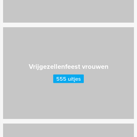
Vrijgezellenfeest vrouwen
555 uitjes