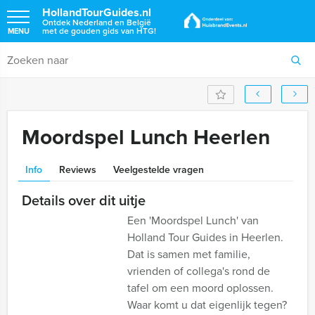
HollandTourGuides.nl
Ontdek Nederland en België
met de gouden gids van HTG!
MENU
Moordspel Lunch Heerlen
Info
Reviews
Veelgestelde vragen
Details over dit uitje
Een 'Moordspel Lunch' van
Holland Tour Guides in Heerlen.
Dat is samen met familie,
vrienden of collega's rond de
tafel om een moord oplossen.
Waar komt u dat eigenlijk tegen?