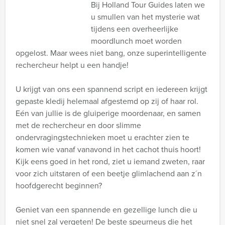
Bij Holland Tour Guides laten we
u smullen van het mysterie wat
tijdens een overheerlijke
moordlunch moet worden
opgelost. Maar wees niet bang, onze superintelligente
rechercheur helpt u een handje!
U krijgt van ons een spannend script en iedereen krijgt
gepaste kledij helemaal afgestemd op zij of haar rol.
Eén van jullie is de gluiperige moordenaar, en samen
met de rechercheur en door slimme
ondervragingstechnieken moet u erachter zien te
komen wie vanaf vanavond in het cachot thuis hoort!
Kijk eens goed in het rond, ziet u iemand zweten, raar
voor zich uitstaren of een beetje glimlachend aan z´n
hoofdgerecht beginnen?
Geniet van een spannende en gezellige lunch die u
niet snel zal vergeten! De beste speurneus die het