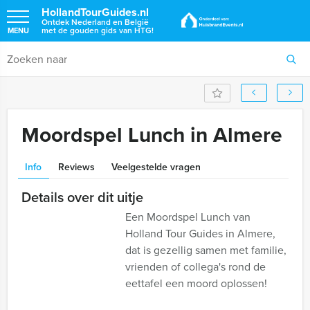
HollandTourGuides.nl
Ontdek Nederland en België
met de gouden gids van HTG!
MENU
Moordspel Lunch in Almere
Info
Reviews
Veelgestelde vragen
Details over dit uitje
Een Moordspel Lunch van
Holland Tour Guides in Almere,
dat is gezellig samen met familie,
vrienden of collega's rond de
eettafel een moord oplossen!