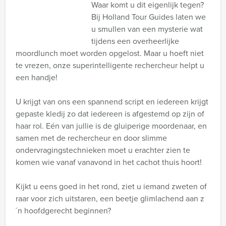
Waar komt u dit eigenlijk tegen?
Bij Holland Tour Guides laten we
u smullen van een mysterie wat
tijdens een overheerlijke
moordlunch moet worden opgelost. Maar u hoeft niet
te vrezen, onze superintelligente rechercheur helpt u
een handje!
U krijgt van ons een spannend script en iedereen krijgt
gepaste kledij zo dat iedereen is afgestemd op zijn of
haar rol. Eén van jullie is de gluiperige moordenaar, en
samen met de rechercheur en door slimme
ondervragingstechnieken moet u erachter zien te
komen wie vanaf vanavond in het cachot thuis hoort!
Kijkt u eens goed in het rond, ziet u iemand zweten of
raar voor zich uitstaren, een beetje glimlachend aan z
´n hoofdgerecht beginnen?