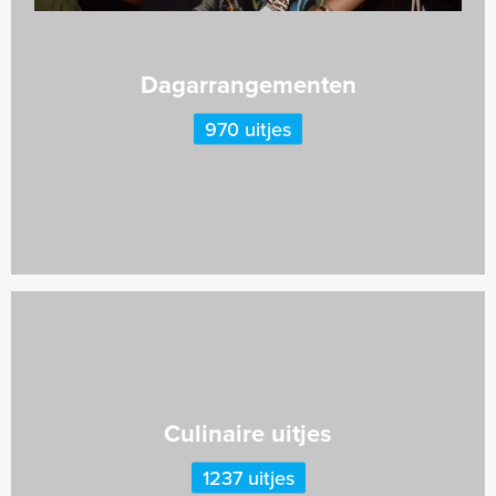
Dagarrangementen
970 uitjes
Culinaire uitjes
1237 uitjes