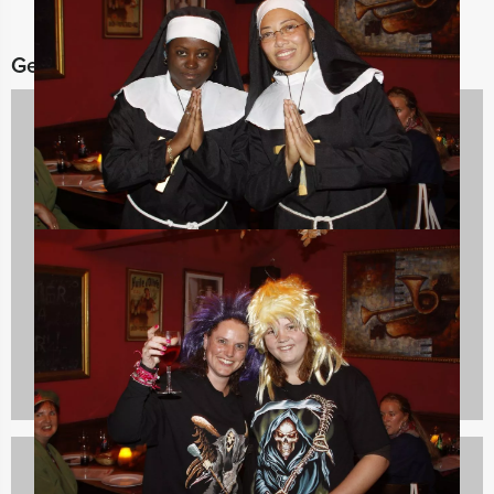
Gerelateerde categorieën
Teambuilding
2167 uitjes