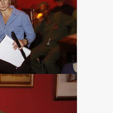
Favoriet
Culinaire uitjes
1237 uitjes