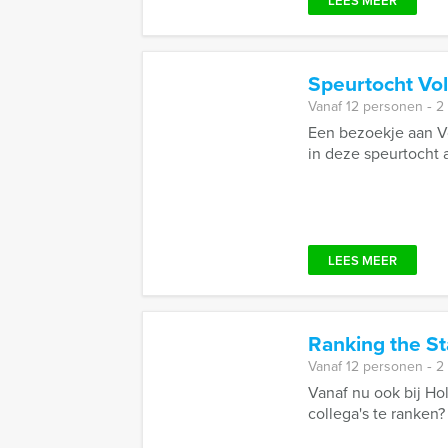
LEES MEER
Speurtocht V
Vanaf 12 personen ‐ 2
Een bezoekje aan Vo
in deze speurtocht a
LEES MEER
Ranking the St
Vanaf 12 personen ‐ 2
Vanaf nu ook bij Ho
collega's te ranken?