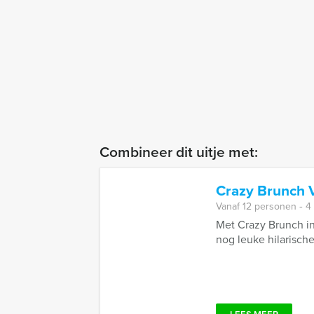
Combineer dit uitje met:
Crazy Brunch
Vanaf 12 personen ‐ 4
Met Crazy Brunch in
nog leuke hilarische