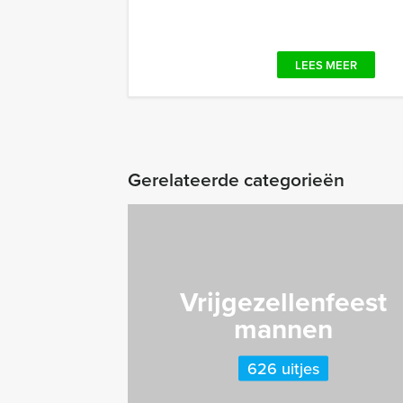
LEES MEER
Gerelateerde categorieën
Vrijgezellenfeest
mannen
626 uitjes