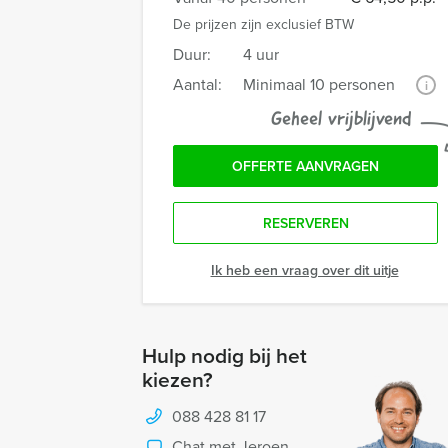
De prijzen zijn exclusief BTW
Duur:
4 uur
Aantal:
Minimaal 10 personen
i
Geheel vrijblijvend
OFFERTE AANVRAGEN
RESERVEREN
Ik heb een vraag over dit uitje
Hulp nodig bij het
kiezen?
088 428 81 17
Chat met Jeroen