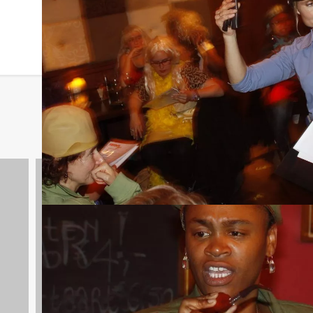
Avondarrangementen
846 uitjes